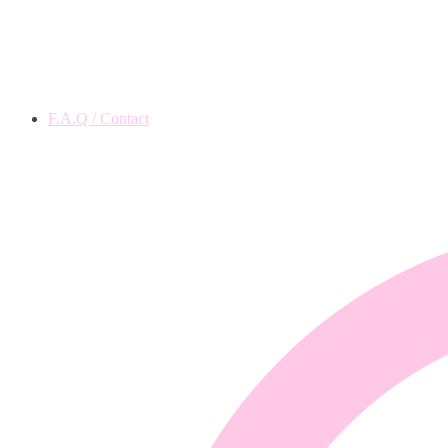
F.A.Q / Contact