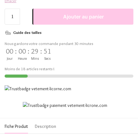
Effacer
Ajouter au panier
Guide des tailles
Nous gardons votre commande pendant 30 minutes
00
:
00
:
29
:
51
Jour
Heure
Mins
Secs
Moins de 18 articles restants !
Fiche Produit
Description