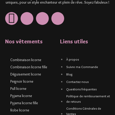
uniques, pour un style enchanteur et plein de rêve. Soyez fabuleux !
Nos vêtements
Liens utiles
À propos
Combinaison licorne
Combinaison licorne fille
Suivre ma Commande
Déguisement licorne
Blog
Peignoir licorne
Contactez-nous
Pull licorne
Questions fréquentes
Pyjama licorne
Politique de remboursement et
de retours
Pyjama licorne fille
Conditions Générales de
Robe licorne
Ventes