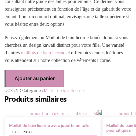
consultant notre guide des tailles pour enfants. Ce dernier vous
renseignera précisément en fonction de l’âge et du gabarit de votre
enfant. Pour un confort optimal, envisagez une taille supérieure si
vous hésitez entre deux options.
Pensez également au Maillot de bain licorne bouée donut si vous
cherchez un design kawaii distinct pour votre fille. Une variété
d’autres
maillots de bain licorne
et différentes tenues féériques
vous attendent sur notre collection de vêtements licorne.
Ajouter au panier
UGS :
ND
Catégorie :
Maillot de bain licorne
Produits similaires
Maillot de bain licorne avec jupette en tulle
Maillot de bain 
prismatiques
19.90
€
–
20.90
€