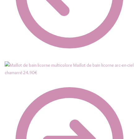
Maillot de bain licorne arc-en-ciel
chamarré
24.90
€