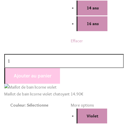
14 ans
16 ans
Effacer
Ajouter au panier
Maillot de bain licorne violet chatoyant
14.90
€
Couleur
:
Sélectionne
More options
Violet