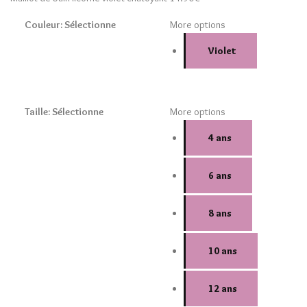
Couleur
:
Sélectionne
More options
Violet
Taille
:
Sélectionne
More options
4 ans
6 ans
8 ans
10 ans
12 ans