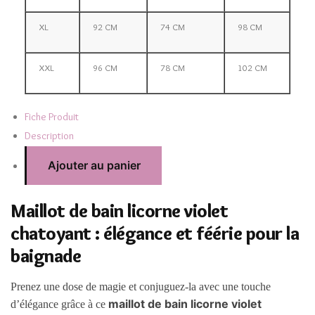
XL
92 CM
74 CM
98 CM
XXL
96 CM
78 CM
102 CM
Fiche Produit
Description
Ajouter au panier
Maillot de bain licorne violet
chatoyant : élégance et féérie pour la
baignade
Prenez une dose de magie et conjuguez-la avec une touche
maillot de bain licorne violet
d’élégance grâce à ce