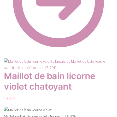
Maillot de bain licorne
avec froufrous décoratifs
17.90
€
Maillot de bain licorne
violet chatoyant
14.90
€
Maillot de bain licorne violet chatoyant
14.90
€