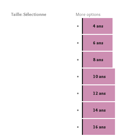
Taille
:
Sélectionne
More options
4 ans
6 ans
8 ans
10 ans
12 ans
14 ans
16 ans