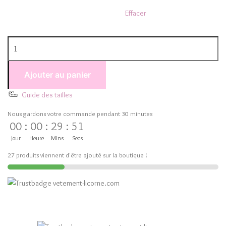
Effacer
Ajouter au panier
Guide des tailles
Nous gardons votre commande pendant 30 minutes
00
:
00
:
29
:
51
Jour
Heure
Mins
Secs
27 produits viennent d'être ajouté sur la boutique !