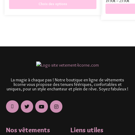
19.90
€
–
23.90
€
Choix des options
La magie à chaque pas ! Notre boutique en ligne de vêtements
licorne vous propose des tenues féériques, confortables et
uniques, pour un style enchanteur et plein de rêve. Soyez fabuleux !
Nos vêtements
Liens utiles