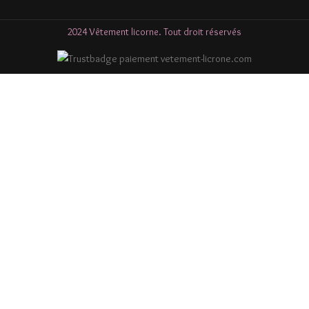
2024 Vêtement licorne. Tout droit réservés