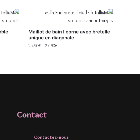
mble
Maillot de bain licorne avec bretelle
unique en diagonale
25.90
€
–
27.90
€
Contact
Contactez-nous