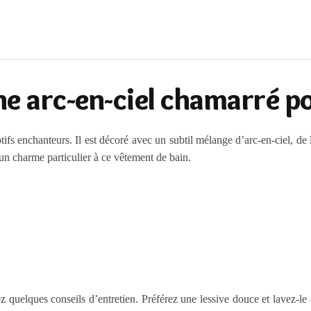
ne arc-en-ciel chamarré po
tifs enchanteurs. Il est décoré avec un subtil mélange d’arc-en-ciel, de l
 un charme particulier à ce vêtement de bain.
ez quelques conseils d’entretien. Préférez une lessive douce et lavez-l