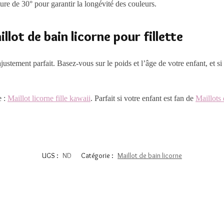
re de 30° pour garantir la longévité des couleurs.
illot de bain licorne pour fillette
ajustement parfait. Basez-vous sur le poids et l’âge de votre enfant, et si 
e :
Maillot licorne fille kawaii
. Parfait si votre enfant est fan de
Maillots
UGS :
ND
Catégorie :
Maillot de bain licorne