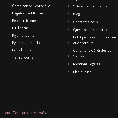
Combinaison licorne fille
Suivre ma Commande
Déguisement licorne
Blog
Peignoir licorne
Contactez-nous
Pull licorne
Questions fréquentes
Pyjama licorne
Politique de remboursement
Pyjama licorne fille
et de retours
Robe licorne
Conditions Générales de
Ventes
T shirt licorne
Mentions Légales
Plan du Site
corne. Tout droit réservés