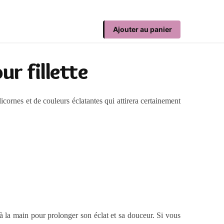
Ajouter au panier
ur fillette
icornes et de couleurs éclatantes qui attirera certainement
e à la main pour prolonger son éclat et sa douceur. Si vous