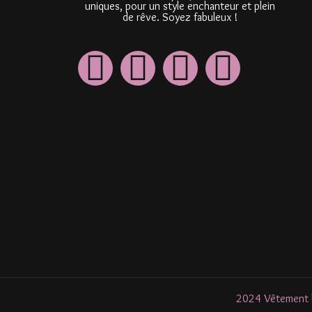
uniques, pour un style enchanteur et plein
de rêve. Soyez fabuleux !
2024 Vêtement li