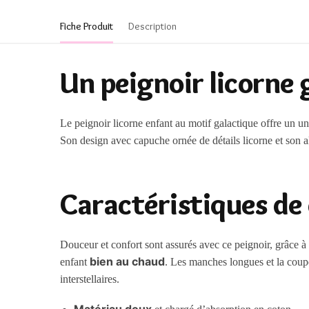
Fiche Produit
Description
Un peignoir licorne 
Le peignoir licorne enfant au motif galactique offre un uni
Son design avec capuche ornée de détails licorne et son al
Caractéristiques de
Douceur et confort sont assurés avec ce peignoir, grâce à 
bien au chaud
enfant
. Les manches longues et la coup
interstellaires.