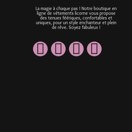
La magie à chaque pas ! Notre boutique en
ligne de vêtements licorne vous propose
des tenues féériques, confortables et
uniques, pour un style enchanteur et plein
de rêve. Soyez fabuleux !