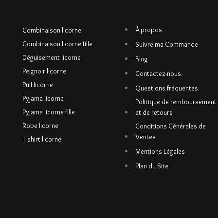
À propos
Combinaison licorne
Combinaison licorne fille
Suivre ma Commande
Déguisement licorne
Blog
Peignoir licorne
Contactez-nous
Pull licorne
Questions fréquentes
Pyjama licorne
Politique de remboursement
Pyjama licorne fille
et de retours
Robe licorne
Conditions Générales de
Ventes
T shirt licorne
Mentions Légales
Plan du Site