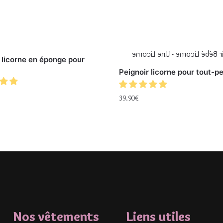
 licorne en éponge pour
Peignoir licorne pour tout-pe
39.90
€
Nos vêtements
Liens utiles