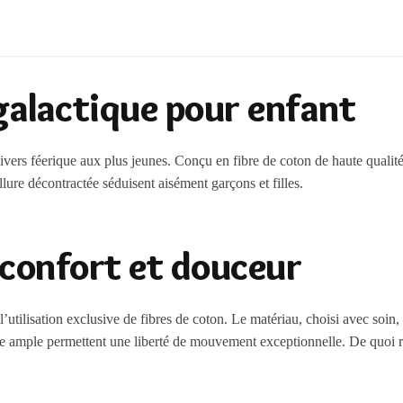
galactique pour enfant
vers féerique aux plus jeunes. Conçu en fibre de coton de haute qualité, i
lure décontractée séduisent aisément garçons et filles.
 confort et douceur
l’utilisation exclusive de fibres de coton. Le matériau, choisi avec soin
e ample permettent une liberté de mouvement exceptionnelle. De quoi ra