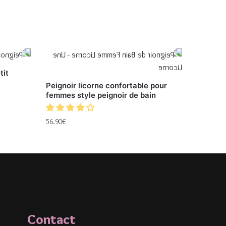
tit
Peignoir licorne confortable pour
femmes style peignoir de bain
56.90
€
Contact