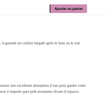
Ajouter au panier
l garantit un confort inégalé après le bain ou le soir.
, assure une excellente absorption d’eau pour garder votre
vir n’importe quel petit aventurier rêvant d’espaces