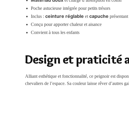
Matériau doux
et chargé d’absorption en coton
Poche astucieuse intégrée pour petits trésors
ceinture réglable
capuche
Inclus :
et
présentant
Conçu pour apporter chaleur et aisance
Convient à tous les enfants
Design et praticité 
Alliant esthétique et fonctionnalité, ce peignoir est dispo
chevaliers de l’espace. Sa couleur laisse rêver d’autres ga