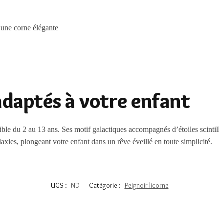
 une corne élégante
adaptés à votre enfant
nible du 2 au 13 ans. Ses motif galactiques accompagnés d’étoiles scintill
laxies, plongeant votre enfant dans un rêve éveillé en toute simplicité.
UGS :
ND
Catégorie :
Peignoir licorne