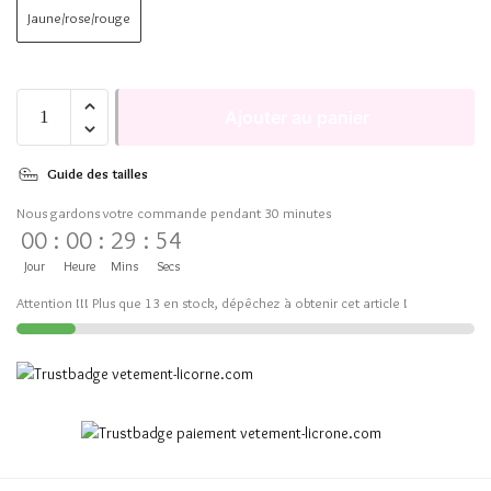
Jaune/rose/rouge
Ajouter au panier
Guide des tailles
Nous gardons votre commande pendant 30 minutes
00
:
00
:
29
:
54
Jour
Heure
Mins
Secs
Attention !!! Plus que 13 en stock, dépêchez à obtenir cet article !