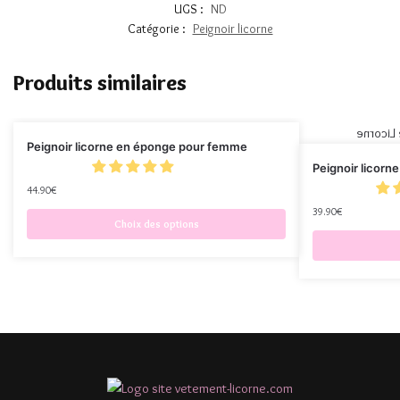
UGS :
ND
Catégorie :
Peignoir licorne
Produits similaires
Peignoir licorne en éponge pour femme
Peignoir licorne
44.90
€
39.90
€
Choix des options