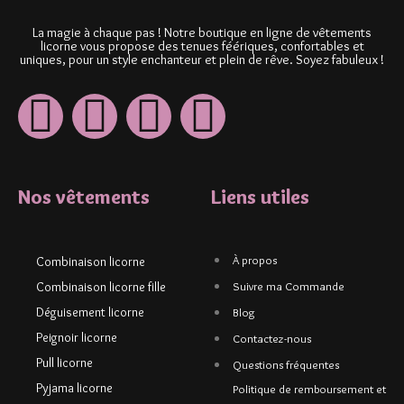
La magie à chaque pas ! Notre boutique en ligne de vêtements
licorne vous propose des tenues féériques, confortables et
uniques, pour un style enchanteur et plein de rêve. Soyez fabuleux !
Nos vêtements
Liens utiles
À propos
Combinaison licorne
Combinaison licorne fille
Suivre ma Commande
Déguisement licorne
Blog
Peignoir licorne
Contactez-nous
Pull licorne
Questions fréquentes
Pyjama licorne
Politique de remboursement et