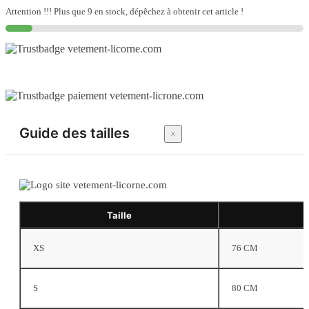
magique
Attention !!! Plus que 9 en stock, dépêchez à obtenir cet article !
pour
le
bain
Guide des tailles
Taille
XS
76 CM
S
80 CM