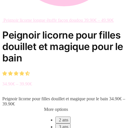
Peignoir licorne longue étoffe façon doudou
39.90
€
–
49.90
€
Peignoir licorne pour filles
douillet et magique pour le
bain
34.90
€
–
39.90
€
Peignoir licorne pour filles douillet et magique pour le bain
34.90
€
–
39.90
€
More options
2 ans
3 ans