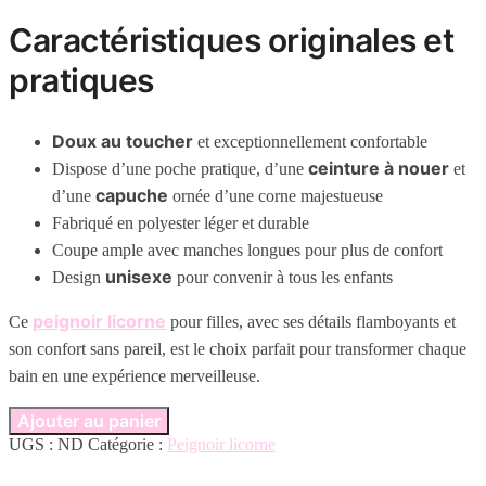
Caractéristiques originales et
pratiques
Doux au toucher
et exceptionnellement confortable
ceinture à nouer
Dispose d’une poche pratique, d’une
et
capuche
d’une
ornée d’une corne majestueuse
Fabriqué en polyester léger et durable
Coupe ample avec manches longues pour plus de confort
unisexe
Design
pour convenir à tous les enfants
peignoir licorne
Ce
pour filles, avec ses détails flamboyants et
son confort sans pareil, est le choix parfait pour transformer chaque
bain en une expérience merveilleuse.
Ajouter au panier
UGS :
ND
Catégorie :
Peignoir licorne