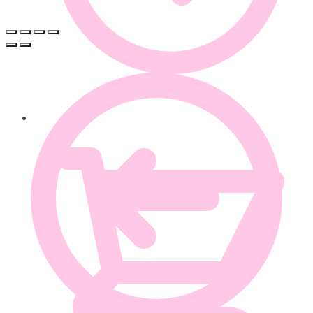
0.00
€