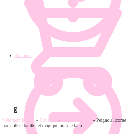
Paiement
0
Vêtement licorne
»
Boutique
»
Peignoir licorne
»
Peignoir licorne
pour filles douillet et magique pour le bain