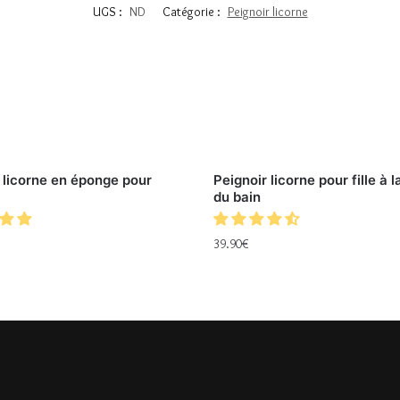
UGS :
ND
Catégorie :
Peignoir licorne
 licorne en éponge pour
Peignoir licorne pour fille à l
du bain
39.90
€