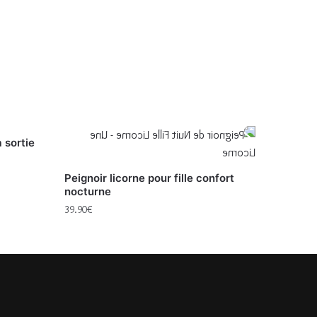
a sortie
Peignoir licorne pour fille confort
nocturne
39.90
€