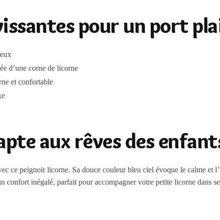
issantes pour un port pla
reux
née d’une corne de licorne
ne et confortable
xe
apte aux rêves des enfant
vec ce peignoir licorne. Sa douce couleur bleu ciel évoque le calme et 
 confort inégalé, parfait pour accompagner votre petite licorne dans ses