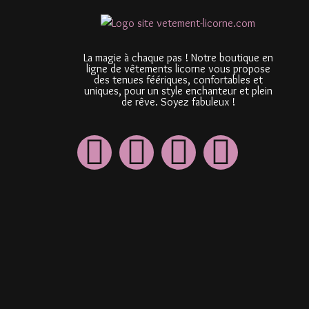
La magie à chaque pas ! Notre boutique en
ligne de vêtements licorne vous propose
des tenues féériques, confortables et
uniques, pour un style enchanteur et plein
de rêve. Soyez fabuleux !