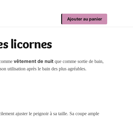
Ajouter au panier
es licornes
vêtement de nuit
en comme
que comme sortie de bain,
on utilisation après le bain des plus agréables.
cilement ajuster le peignoir à sa taille. Sa coupe ample