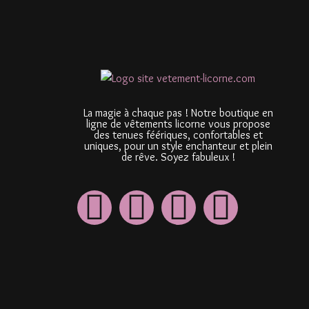
La magie à chaque pas ! Notre boutique en
ligne de vêtements licorne vous propose
des tenues féériques, confortables et
uniques, pour un style enchanteur et plein
de rêve. Soyez fabuleux !