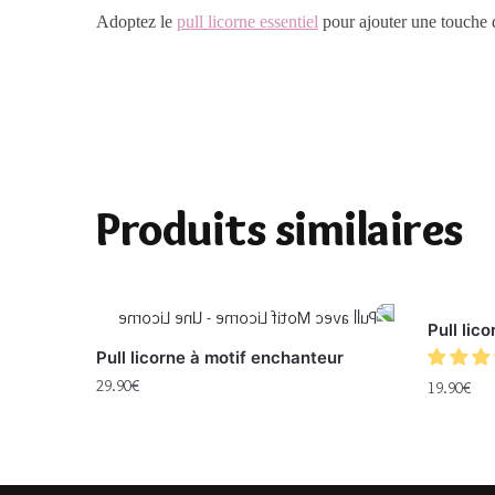
Adoptez le
pull licorne essentiel
pour ajouter une touche d
Produits similaires
Pull lic
Pull licorne à motif enchanteur
29.90
€
19.90
€