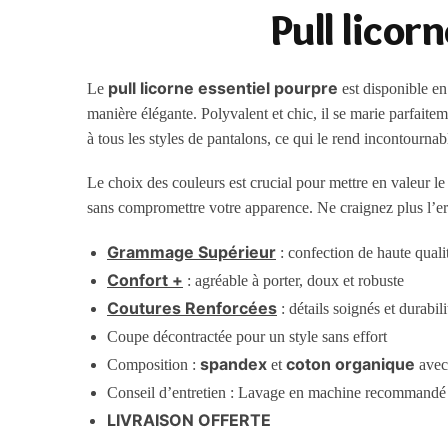
Pull licor
pull licorne essentiel pourpre
Le
est disponible en
manière élégante. Polyvalent et chic, il se marie parfait
à tous les styles de pantalons, ce qui le rend incontourna
Le choix des couleurs est crucial pour mettre en valeur l
sans compromettre votre apparence. Ne craignez plus l’e
Grammage Supérieur
: confection de haute quali
Confort +
: agréable à porter, doux et robuste
Coutures Renforcées
: détails soignés et durabil
Coupe décontractée pour un style sans effort
spandex
coton organique
Composition :
et
avec 
Conseil d’entretien : Lavage en machine recommandé
LIVRAISON OFFERTE