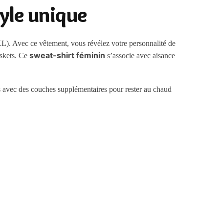
tyle unique
XL). Avec ce vêtement, vous révélez votre personnalité de
sweat-shirt féminin
askets. Ce
s’associe avec aisance
us avec des couches supplémentaires pour rester au chaud