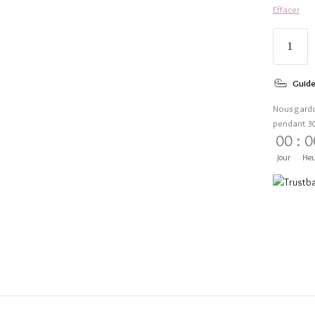
Effacer
Guide
Nous gard
pendant 3
00
:
0
Jour
Heu