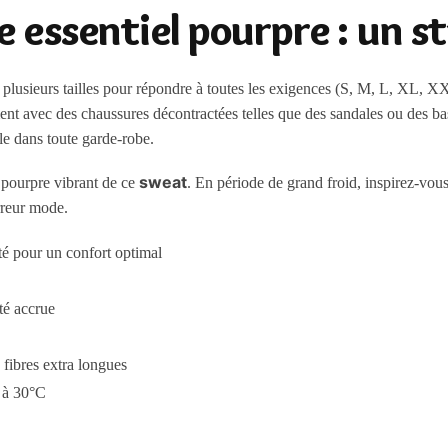
ne essentiel pourpre : un s
 plusieurs tailles pour répondre à toutes les exigences (S, M, L, XL, X
ement avec des chaussures décontractées telles que des sandales ou des b
ble dans toute garde-robe.
sweat
e pourpre vibrant de ce
. En période de grand froid, inspirez-vo
rreur mode.
té pour un confort optimal
ité accrue
fibres extra longues
 à 30°C