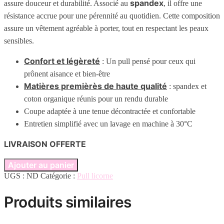
spandex
assure douceur et durabilité. Associé au
, il offre une
résistance accrue pour une pérennité au quotidien. Cette composition
assure un vêtement agréable à porter, tout en respectant les peaux
sensibles.
Confort et légèreté
: Un pull pensé pour ceux qui
prônent aisance et bien-être
Matières premièrès de haute qualité
: spandex et
coton organique réunis pour un rendu durable
Coupe adaptée à une tenue décontractée et confortable
Entretien simplifié avec un lavage en machine à 30°C
LIVRAISON OFFERTE
Ajouter au panier
UGS :
ND
Catégorie :
Pull licorne
Produits similaires