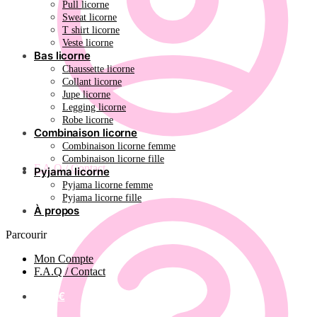
Pull licorne
Sweat licorne
T shirt licorne
Veste licorne
Bas licorne
Chaussette licorne
Collant licorne
Jupe licorne
Legging licorne
Robe licorne
Combinaison licorne
Combinaison licorne femme
Combinaison licorne fille
F.A.Q / Contact
Pyjama licorne
Pyjama licorne femme
Pyjama licorne fille
À propos
Parcourir
Mon Compte
F.A.Q / Contact
0.00
€