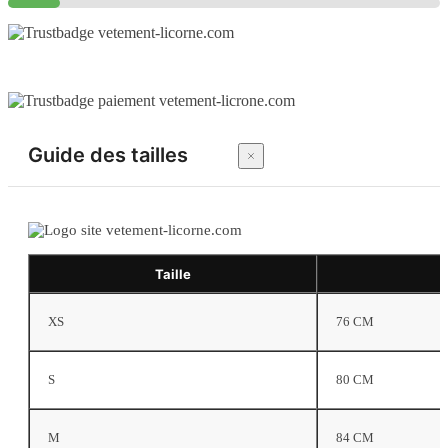
Guide des tailles
Taille
XS
76 CM
S
80 CM
M
84 CM