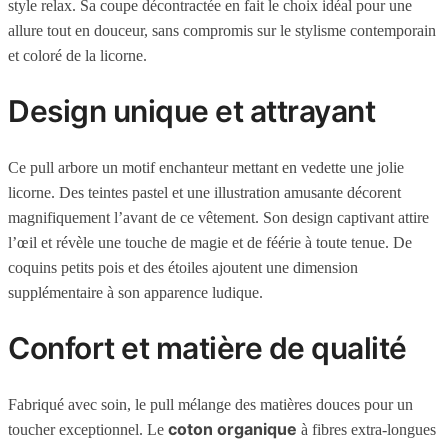
style relax. Sa coupe décontractée en fait le choix idéal pour une
allure tout en douceur, sans compromis sur le stylisme contemporain
et coloré de la licorne.
Design unique et attrayant
Ce pull arbore un motif enchanteur mettant en vedette une jolie
licorne. Des teintes pastel et une illustration amusante décorent
magnifiquement l’avant de ce vêtement. Son design captivant attire
l’œil et révèle une touche de magie et de féérie à toute tenue. De
coquins petits pois et des étoiles ajoutent une dimension
supplémentaire à son apparence ludique.
Confort et matière de qualité
Fabriqué avec soin, le pull mélange des matières douces pour un
coton organique
toucher exceptionnel. Le
à fibres extra-longues