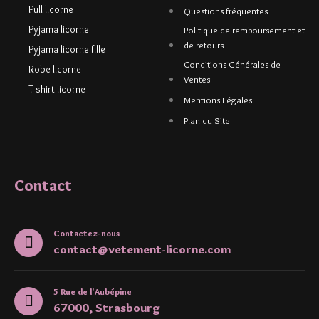
Pull licorne
Questions fréquentes
Pyjama licorne
Politique de remboursement et
de retours
Pyjama licorne fille
Conditions Générales de
Robe licorne
Ventes
T shirt licorne
Mentions Légales
Plan du Site
Contact
Contactez-nous
contact@vetement-licorne.com
5 Rue de l'Aubépine
67000, Strasbourg