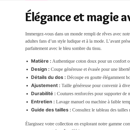
Élégance et magie av
Immergez-vous dans un monde rempli de rêves avec notre robe
adultes fans d’un style ludique et à la mode. L’avant pré
parfaitement avec le bleu sombre du tissu.
Matière :
Authentique coton doux pour un confort o
Design :
Coupe généreuse et évasée pour une liber
Détails du dos :
Découpe en goutte élégamment b
Ajustement :
Taille généreuse pour convenir à div
Durabilité :
Coutures renforcées pour supporter de m
Entretien :
Lavage manuel ou machine à faible temp
Guide des tailles :
Consultez le tableau des taille
Élargissez votre collection en explorant notre gamme co