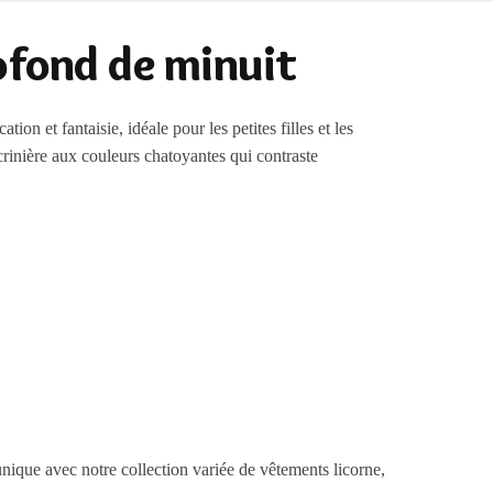
rofond de minuit
n et fantaisie, idéale pour les petites filles et les
crinière aux couleurs chatoyantes qui contraste
unique avec notre collection variée de vêtements licorne,