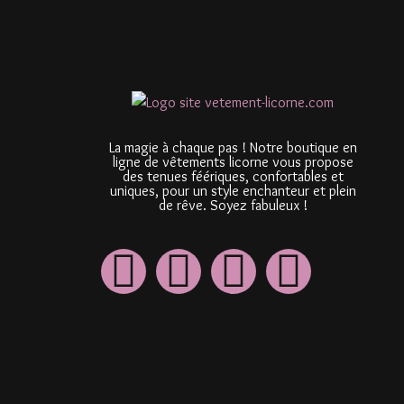
La magie à chaque pas ! Notre boutique en
ligne de vêtements licorne vous propose
des tenues féériques, confortables et
uniques, pour un style enchanteur et plein
de rêve. Soyez fabuleux !