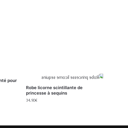
nté pour
Robe licorne scintillante de
princesse à sequins
34.90
€