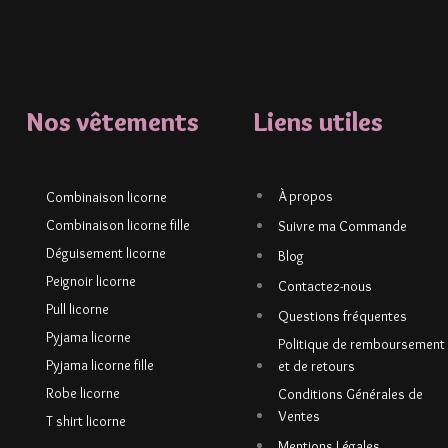
Nos vêtements
Liens utiles
À propos
Combinaison licorne
Combinaison licorne fille
Suivre ma Commande
Déguisement licorne
Blog
Peignoir licorne
Contactez-nous
Pull licorne
Questions fréquentes
Pyjama licorne
Politique de remboursement
Pyjama licorne fille
et de retours
Robe licorne
Conditions Générales de
Ventes
T shirt licorne
Mentions Légales