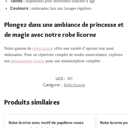
Tailles :
disponibles pour différentes tranches d’âge
Couleurs :
endurantes face aux lavages réguliers
Plongez dans une ambiance de princesse et
de magie avec notre robe licorne
Notre gamme de
robes licorne
offre une variété d’options tout aussi
séduisantes. Pour un répertoire complet de modes ensorcelantes, explorez
nos
déguisements licorne
pour une métamorphose complète.
UGS :
ND
Catégorie :
Robe licorne
Produits similaires
Robe licorne avec motif de papillons roses
Robe licorne pou