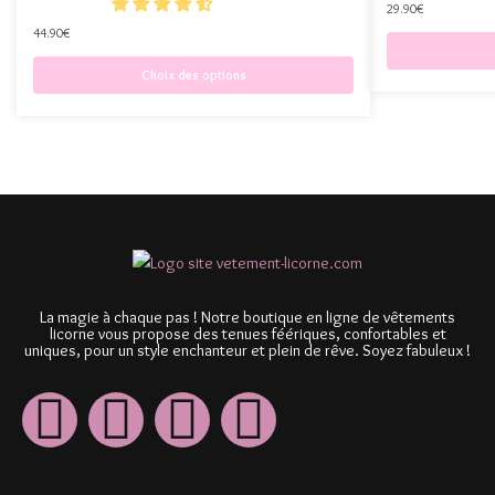
29.90
€
44.90
€
Choix des options
La magie à chaque pas ! Notre boutique en ligne de vêtements
licorne vous propose des tenues féériques, confortables et
uniques, pour un style enchanteur et plein de rêve. Soyez fabuleux !