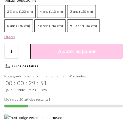
Sélectionne
TAILLE
:
2-3 ans (100 cm)
4 ans (110 cm)
5 ans (120 cm)
6 ans (130 cm)
7-8 ans (140 cm)
9-10 ans(150 cm)
Effacer
Ajouter au panier
Guide des tailles
Nous gardons votre commande pendant 30 minutes
00
:
00
:
29
:
51
Jour
Heure
Mins
Secs
Moins de 20 articles restants !