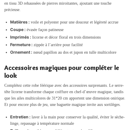
en tissu 3D rehaussées de pierres miroitantes, ajoutant une touche
précieuse.
Matières :
voile et polyester pour une douceur et légèreté accrue
Coupe :
évasée façon patineuse
Imprimés :
licorne et décor floral en trois dimensions
Fermeture :
zippée à l’arrière pour facilité
Ornement :
nœud papillon au dos et jupon en tulle multicolore
Accessoires magiques pour compléter le
look
Complétez cette robe féérique avec des accessoires surprenants. Le serre-
tête licorne transforme chaque coiffure en chef-d’œuvre magique, tandis
que les ailes multicolores de 31*20 cm apportent une dimension onirique.
Et pour encore plus de jeu, une baguette magique invite aux sortilèges.
Entretien :
laver à la main pour conserver la qualité, éviter le sèche-
linge, repassage à température normale