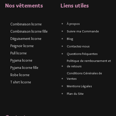
Nos vêtements
Liens utiles
À propos
Combinaison licorne
Combinaison licorne fille
Suivre ma Commande
Déguisement licorne
Blog
Peignoir licorne
Contactez-nous
Pull licorne
Questions fréquentes
Pyjama licorne
Politique de remboursement et
de retours
Pyjama licorne fille
Conditions Générales de
Robe licorne
Ventes
T shirt licorne
Mentions Légales
Plan du Site