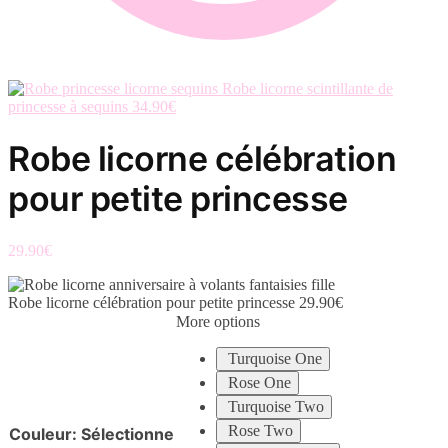
Robe licorne scintillante de
princesse à sequins
34.90
€
Robe licorne célébration
pour petite princesse
29.90
€
Robe licorne célébration pour petite princesse
29.90
€
More options
Turquoise One
Rose One
Turquoise Two
Rose Two
Couleur
:
Sélectionne