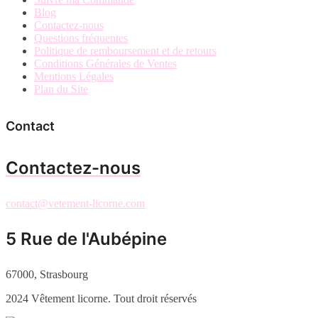
Blog
Contactez-nous
Questions fréquentes
Politique de remboursement et de retours
Conditions Générales de Ventes
Mentions Légales
Plan du Site
Contact
Contactez-nous
contact@vetement-licorne.com
5 Rue de l'Aubépine
67000, Strasbourg
2024 Vêtement licorne. Tout droit réservés