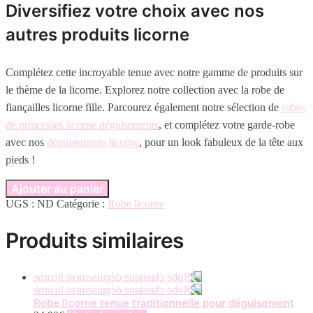
Diversifiez votre choix avec nos
autres produits licorne
Complétez cette incroyable tenue avec notre gamme de produits sur
le thème de la licorne. Explorez notre collection avec la robe de
fiançailles licorne fille. Parcourez également notre sélection de
robes
de princesses licorne déguisements
, et complétez votre garde-robe
avec nos
déguisements licorne
, pour un look fabuleux de la tête aux
pieds !
Ajouter au panier
UGS :
ND
Catégorie :
Robe licorne
Produits similaires
Robe licorne tenue traditionnelle pour déguisement