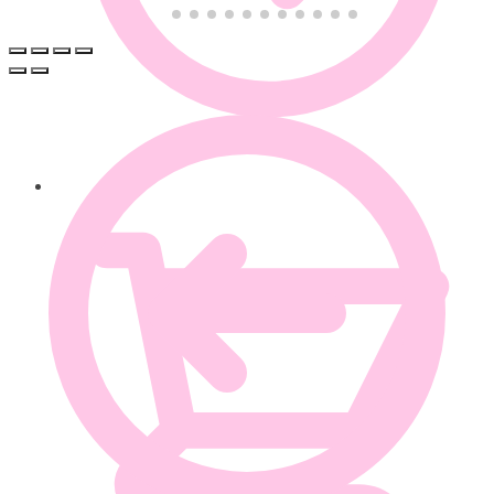
0.00
€