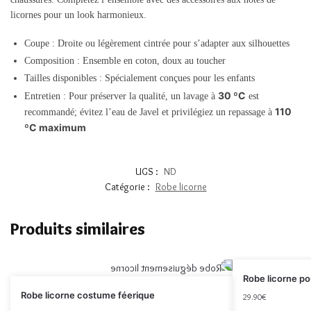
licornes pour un look harmonieux.
Coupe : Droite ou légèrement cintrée pour s’adapter aux silhouettes
Composition : Ensemble en coton, doux au toucher
Tailles disponibles : Spécialement conçues pour les enfants
30 ºC
Entretien : Pour préserver la qualité, un lavage à
est
110
recommandé; évitez l’eau de Javel et privilégiez un repassage à
ºC maximum
UGS :
ND
Catégorie :
Robe licorne
Produits similaires
Robe licorne pou
Robe licorne costume féerique
29.90
€