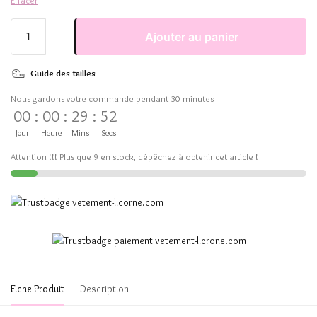
Effacer
Ajouter au panier
Guide des tailles
Nous gardons votre commande pendant 30 minutes
00
:
00
:
29
:
52
Jour
Heure
Mins
Secs
Attention !!! Plus que 9 en stock, dépêchez à obtenir cet article !
Fiche Produit
Description