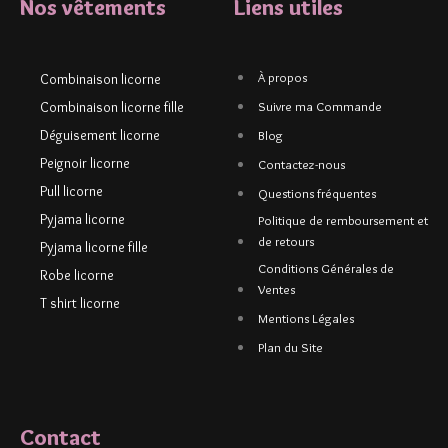
Nos vêtements
Liens utiles
À propos
Combinaison licorne
Combinaison licorne fille
Suivre ma Commande
Déguisement licorne
Blog
Peignoir licorne
Contactez-nous
Pull licorne
Questions fréquentes
Pyjama licorne
Politique de remboursement et
de retours
Pyjama licorne fille
Conditions Générales de
Robe licorne
Ventes
T shirt licorne
Mentions Légales
Plan du Site
Contact