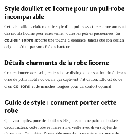
Style douillet et licorne pour un pull-robe
incomparable
Cet habit allie parfaitement le style d’un pull cosy et le charme amusant
des motifs licorne pour émerveiller toutes les petites passionnées. Sa
couleur sobre
apporte une touche d’élégance, tandis que son design
original séduit par son côté enchanteur.
Détails charmants de la robe licorne
Confectionnée avec soin, cette robe se distingue par son imprimé licorne
orné de petits motifs de cœurs qui captivent l’attention. Elle est dotée
col rond
d’un
et de manches longues pour un confort optimal.
Guide de style : comment porter cette
robe
Que vous optiez pour des bottines élégantes ou une paire de baskets
décontractées, cette robe se marie à merveille avec divers styles de
chaussures. Complétez l’ensemble avec des accessoires aux notes de