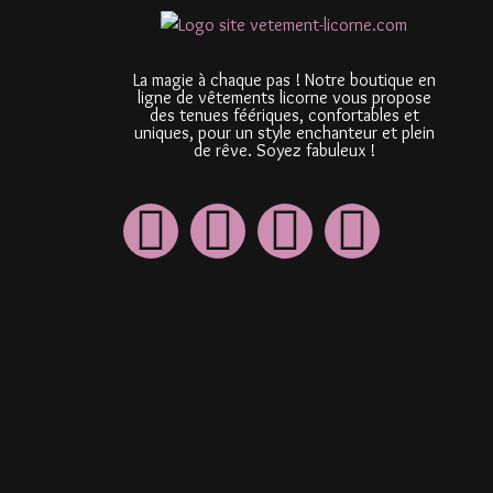
La magie à chaque pas ! Notre boutique en
ligne de vêtements licorne vous propose
des tenues féériques, confortables et
uniques, pour un style enchanteur et plein
de rêve. Soyez fabuleux !