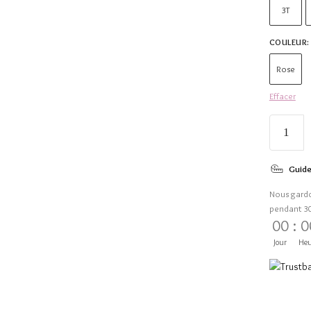
3T
COULEUR
:
Rose
Effacer
Guide
Nous gard
pendant 3
00
:
0
Jour
Heu