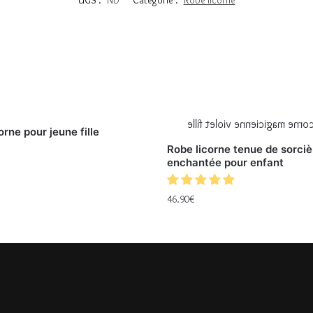
orne pour jeune fille
Robe licorne tenue de sorciè
enchantée pour enfant
46.90
€