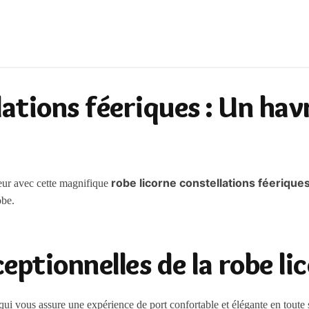
lations féeriques : Un hav
robe licorne constellations féerique
eur avec cette magnifique
obe.
eptionnelles de la robe li
qui vous assure une expérience de port confortable et élégante en toute 