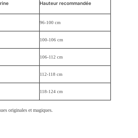
rine
Hauteur recommandée
96-100 cm
100-106 cm
106-112 cm
112-118 cm
118-124 cm
nues originales et magiques.