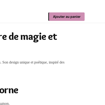
Ajouter au panier
re de magie et
s
. Son design unique et poétique, inspiré des
corne
saison.