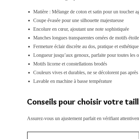
Matière : Mélange de coton et satin pour un toucher a
Coupe évasée pour une silhouette majestueuse
Encolure en cœur, ajoutant une note sophistiquée
Manches longues transparentes ornées de motifs étoile
Fermeture éclair discrète au dos, pratique et esthétique
Longueur jusqu’aux genoux, parfaite pour toutes les 
Motifs licorne et constellations brodés
Couleurs vives et durables, ne se décolorent pas après
Lavable en machine à basse température
Conseils pour choisir votre tail
Assurez-vous un ajustement parfait en vérifiant attentiveme