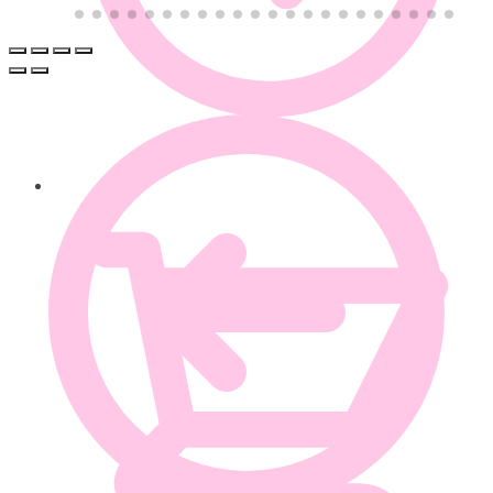
0.00
€