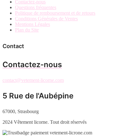
Contactez-nous
Questions fréquentes
Politique de remboursement et de retours
Conditions Générales de Ventes
Mentions Légales
Plan du Site
Contact
Contactez-nous
contact@vetement-licorne.com
5 Rue de l'Aubépine
67000, Strasbourg
2024 Vêtement licorne. Tout droit réservés