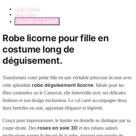
Fiche Produit
Description
Ajouter au panier
Robe licorne pour fille en
costume long de
déguisement.
Transformez votre petite fille en une véritable princesse licorne avec
robe déguisement licorne
cette splendide
. Idéale pour les
fêtes costumées ou le Carnaval, elle émerveille avec ses délicates
finitions et son design enchanteur. Le col carré accompagne deux
fines bretelles en soie, apportant élégance et légèreté.
Conçu pour impressionner, le bustier en dentelle se distingue par sa
roses en soie 3D
coupe droite. Des
et des rubans satinés
multicolores parent le devant de la robe, ajoutant une touche de