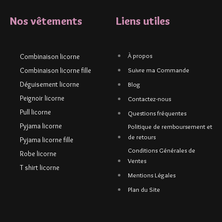
Nos vêtements
Liens utiles
À propos
Combinaison licorne
Combinaison licorne fille
Suivre ma Commande
Déguisement licorne
Blog
Peignoir licorne
Contactez-nous
Pull licorne
Questions fréquentes
Pyjama licorne
Politique de remboursement et
de retours
Pyjama licorne fille
Conditions Générales de
Robe licorne
Ventes
T shirt licorne
Mentions Légales
Plan du Site