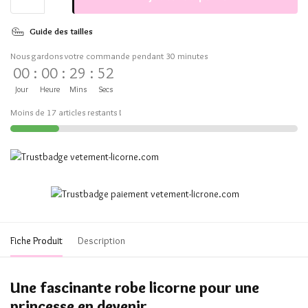
Guide des tailles
Nous gardons votre commande pendant 30 minutes
00
:
00
:
29
:
51
Jour
Heure
Mins
Secs
Moins de 17 articles restants !
Fiche Produit
Description
Une fascinante robe licorne pour une
princesse en devenir