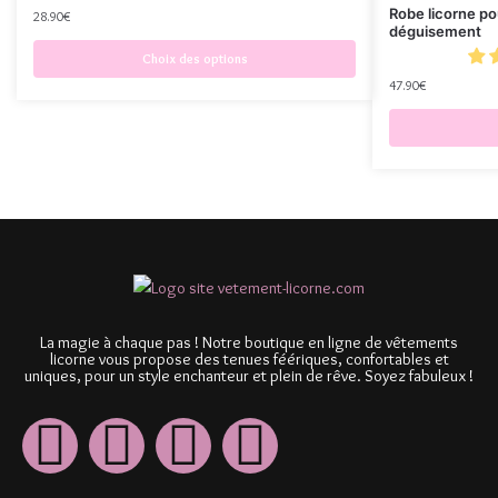
Robe licorne po
28.90
€
déguisement
Choix des options
47.90
€
La magie à chaque pas ! Notre boutique en ligne de vêtements
licorne vous propose des tenues féériques, confortables et
uniques, pour un style enchanteur et plein de rêve. Soyez fabuleux !