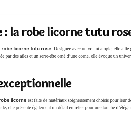
: la robe licorne tutu ros
robe licorne tutu rose
e
. Designée avec un volant ample, elle allie 
tée par des ailes et un serre-tête orné d’une corne, elle évoque un univer
exceptionnelle
robe licorne
est faite de matériaux soigneusement choisis pour leur d
e, elle présente également un détail en relief pour une touche d’éléganc