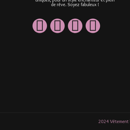
de rêve. Soyez fabuleux !
2024 Vêtement li