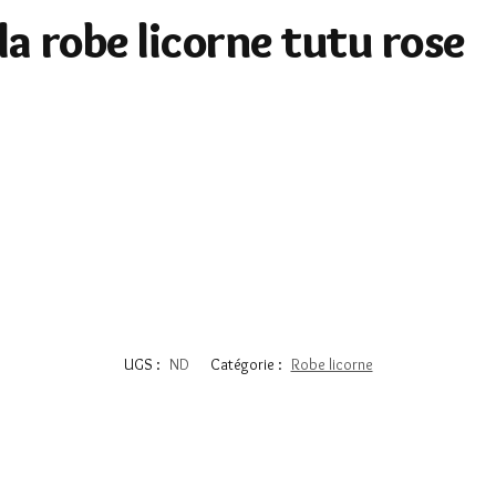
la robe licorne tutu rose
UGS :
ND
Catégorie :
Robe licorne