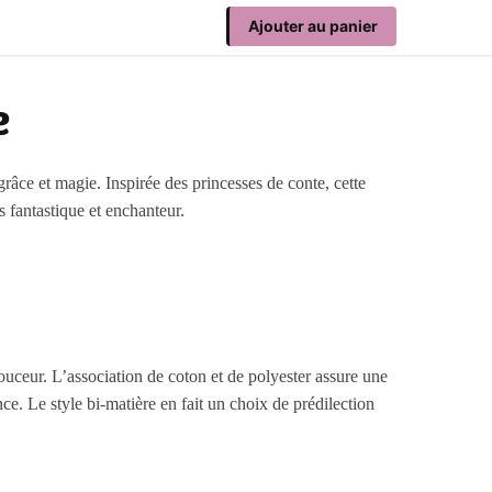
Ajouter au panier
e
grâce et magie. Inspirée des princesses de conte, cette
s fantastique et enchanteur.
ouceur. L’association de coton et de polyester assure une
e. Le style bi-matière en fait un choix de prédilection