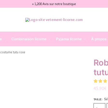
+ 1,200 Avis sur notre boutique
ne
Combinaison licorne
Pyjama licorne
À propos
 costume tutu rose
Rob
tut
45.90
€
Sé
TAILLE
: