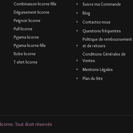
Combinaison licorne fille
Suivre ma Commande
Déguisement licorne
Blog
Peignoir licorne
Contactez-nous
Pull licorne
Questions fréquentes
Pyjama licorne
Politique de remboursement
Pyjama licorne fille
et de retours
Robe licorne
Conditions Générales de
Ventes
T shirt licorne
Mentions Légales
Plan du Site
corne. Tout droit réservés