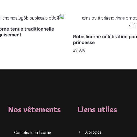
orne tenue traditionnelle
guisement
Robe licorne célébration pou
princesse
29.90
€
Nos vêtements
Liens utiles
À propos
Combinaison licorne