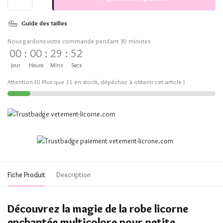
Guide des tailles
Nous gardons votre commande pendant 30 minutes
00
:
00
:
29
:
52
Jour
Heure
Mins
Secs
Attention !!! Plus que 11 en stock, dépêchez à obtenir cet article !
Fiche Produit
Description
Découvrez la magie de la robe licorne
enchantée multicolore pour petite