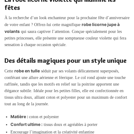
fêtes
À la recherche d’un look enchanteur pour la prochaine fête d’anniversaire
robe licorne jupe à
de votre enfant ? Offrez-lui cette magnifique
volants
qui saura captiver l’attention. Conçue spécialement pour les
petites princesses, elle présente une somptueuse couleur violette qui fera
sensation à chaque occasion spéciale.
Des détails magiques pour un style unique
robe en tulle
Cette
séduit par ses volants délicatement superposés,
conférant une allure aérienne et féerique. Le col rond ajoute une touche
raffinée, tandis que les motifs en relief sur la poitrine apportent une
élégance subtile. Idéale pour les petites filles, elle est confectionnée en
tissus ultra doux, alliant coton et polyester pour un maximum de confort
tout au long de la journée.
Matière :
coton et polyester
Confort ultime :
tissus doux et agréables à porter
Encourage l’imagination et la créativité enfantine