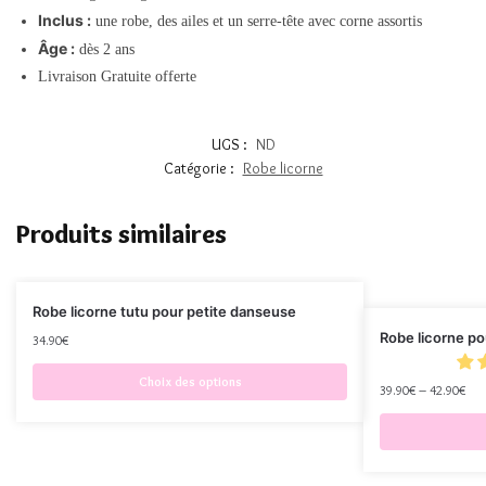
Inclus :
une robe, des ailes et un serre-tête avec corne assortis
Âge :
dès 2 ans
Livraison Gratuite offerte
UGS :
ND
Catégorie :
Robe licorne
Produits similaires
Robe licorne tutu pour petite danseuse
Robe licorne p
34.90
€
Choix des options
39.90
€
–
42.90
€