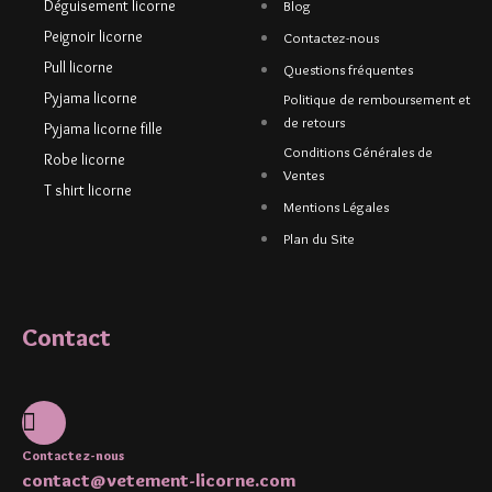
Déguisement licorne
Blog
Peignoir licorne
Contactez-nous
Pull licorne
Questions fréquentes
Pyjama licorne
Politique de remboursement et
de retours
Pyjama licorne fille
Conditions Générales de
Robe licorne
Ventes
T shirt licorne
Mentions Légales
Plan du Site
Contact
Contactez-nous
contact@vetement-licorne.com