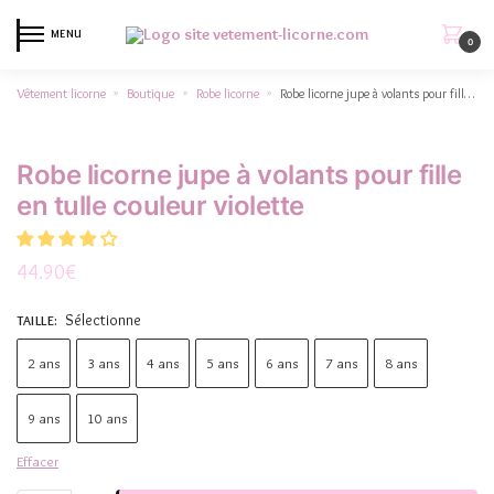
MENU
0
Vêtement licorne
Boutique
Robe licorne
Robe licorne jupe à volants pour fille en tulle couleur violette
»
»
»
Robe licorne jupe à volants pour fille
en tulle couleur violette
44.90
€
Sélectionne
TAILLE
:
2 ans
3 ans
4 ans
5 ans
6 ans
7 ans
8 ans
9 ans
10 ans
Effacer