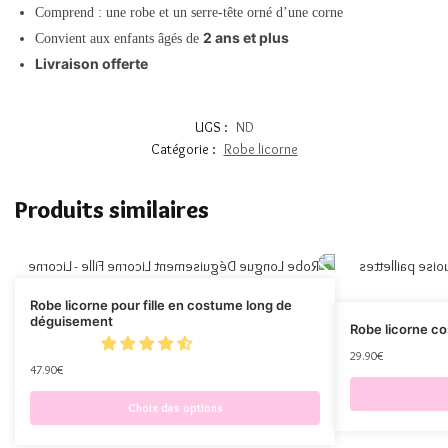
Comprend : une robe et un serre-tête orné d’une corne
2 ans et plus
Convient aux enfants âgés de
Livraison offerte
UGS :
ND
Catégorie :
Robe licorne
Produits similaires
Robe licorne pour fille en costume long de
déguisement
Robe licorne co
29.90
€
47.90
€
Choix des options