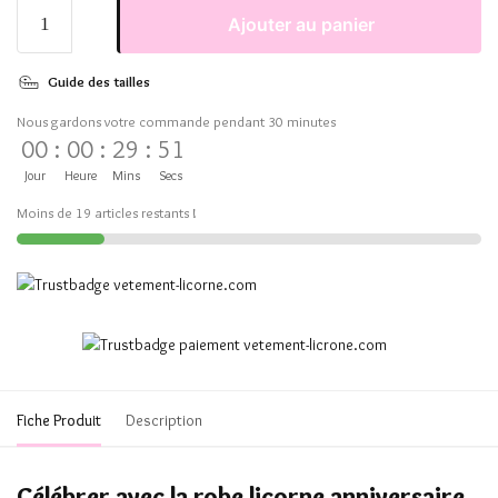
Ajouter au panier
Guide des tailles
Nous gardons votre commande pendant 30 minutes
00
:
00
:
29
:
51
Jour
Heure
Mins
Secs
Moins de 19 articles restants !
Fiche Produit
Description
Célébrer avec la robe licorne anniversaire