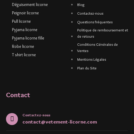
Déguisement licorne
Blog
Peignoir licorne
Contactez-nous
Pull licorne
Questions fréquentes
Pyjama licorne
Politique de remboursement et
de retours
Pyjama licorne fille
Conditions Générales de
Robe licorne
Ventes
T shirt licorne
Mentions Légales
Plan du Site
Contact
Contactez-nous
contact@vetement-licorne.com