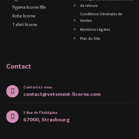
de retours
Pyjama licorne fille
Conditions Générales de
Robe licorne
Ventes
T shirt licorne
Mentions Légales
Plan du Site
Contact
Contactez-nous
contact@vetement-licorne.com
5 Rue de l'Aubépine
67000, Strasbourg