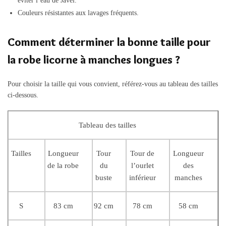
éviter l’eau de Javel.
Couleurs résistantes aux lavages fréquents.
Comment déterminer la bonne taille pour
la robe licorne à manches longues ?
Pour choisir la taille qui vous convient, référez-vous au tableau des tailles
ci-dessous.
Tableau des tailles
Tailles
Longueur
Tour
Tour de
Longueur
de la robe
du
l’ourlet
des
buste
inférieur
manches
S
83 cm
92 cm
78 cm
58 cm