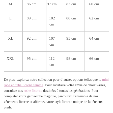
M
86 cm
97 cm
83 cm
60 cm
L
89 cm
102
88 cm
62 cm
cm
XL
92 cm
107
93 cm
64 cm
cm
XXL
95 cm
112
98 cm
66 cm
cm
De plus, explorez notre collection pour d’autres options telles que la
mini
robe en tube licorne femme
. Pour satisfaire votre envie de choix variés,
consultez nos
robes licorne
destinées à toutes les générations. Pour
compléter votre garde-robe magique, parcourez l’ensemble de nos
vêtements licorne et affirmez votre style licorne unique de la tête aux
pieds.