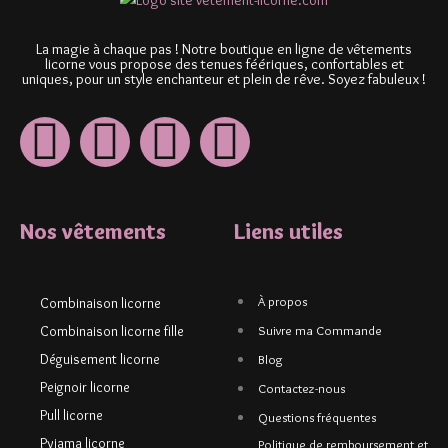
La magie à chaque pas ! Notre boutique en ligne de vêtements
licorne vous propose des tenues féériques, confortables et
uniques, pour un style enchanteur et plein de rêve. Soyez fabuleux !
Nos vêtements
Liens utiles
À propos
Combinaison licorne
Combinaison licorne fille
Suivre ma Commande
Déguisement licorne
Blog
Peignoir licorne
Contactez-nous
Pull licorne
Questions fréquentes
Pyjama licorne
Politique de remboursement et