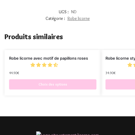
UGS :
ND
Catégorie :
Robe licorne
Produits similaires
Robe licorne avec motif de papillons roses
Robe licorne st
44.90
€
34.90
€
Choix des options