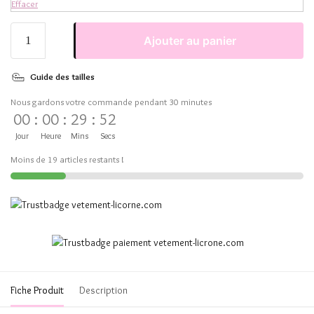
Effacer
Ajouter au panier
Guide des tailles
Nous gardons votre commande pendant 30 minutes
00
:
00
:
29
:
51
Jour
Heure
Mins
Secs
Moins de 19 articles restants !
Fiche Produit
Description