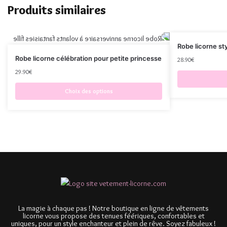
Produits similaires
Robe licorne sty
Robe licorne célébration pour petite princesse
28.90
€
29.90
€
Choix des options
La magie à chaque pas ! Notre boutique en ligne de vêtements
licorne vous propose des tenues féériques, confortables et
uniques, pour un style enchanteur et plein de rêve. Soyez fabuleux !