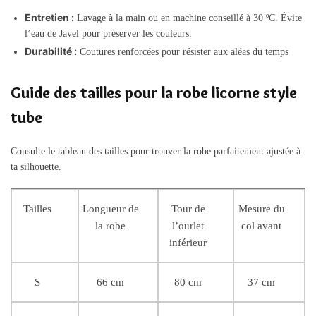
Entretien :
Lavage à la main ou en machine conseillé à 30 ºC. Évite
l’eau de Javel pour préserver les couleurs.
Durabilité :
Coutures renforcées pour résister aux aléas du temps
Guide des tailles pour la robe licorne style
tube
Consulte le tableau des tailles pour trouver la robe parfaitement ajustée à
ta silhouette.
Tailles
Longueur de
Tour de
Mesure du
la robe
l’ourlet
col avant
inférieur
S
66 cm
80 cm
37 cm