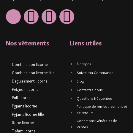
Nos vêtements
Liens utiles
À propos
Combinaison licorne
Combinaison licorne fille
Suivre ma Commande
Déguisement licorne
Blog
Peignoir licorne
Contactez-nous
Pull licorne
Questions fréquentes
Pyjama licorne
Politique de remboursement et
de retours
Pyjama licorne fille
Conditions Générales de
Robe licorne
Ventes
T shirt licorne