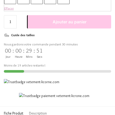
Effacer
Ajouter au panier
Guide des tailles
Nous gardons votre commande pendant 30 minutes
00
:
00
:
29
:
51
Jour
Heure
Mins
Secs
Moins de 19 articles restants !
Fiche Produit
Description