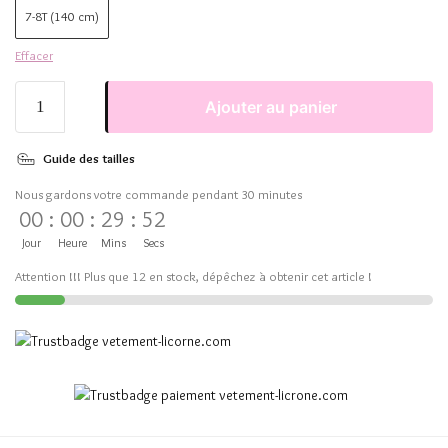
7-8T (140 cm)
Effacer
Ajouter au panier
Guide des tailles
Nous gardons votre commande pendant 30 minutes
00
:
00
:
29
:
51
Jour
Heure
Mins
Secs
Attention !!! Plus que 12 en stock, dépêchez à obtenir cet article !