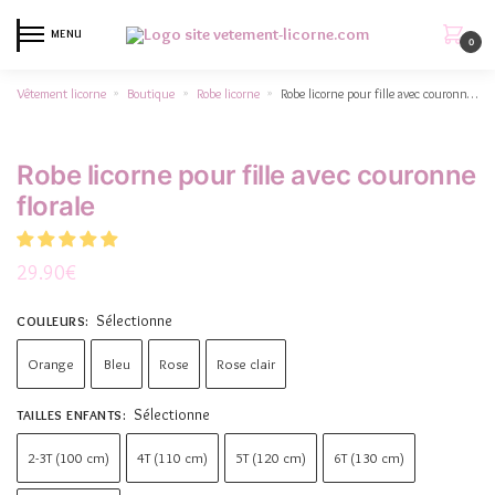
MENU
0
Vêtement licorne
Boutique
Robe licorne
Robe licorne pour fille avec couronne florale
»
»
»
Robe licorne pour fille avec couronne
florale
29.90
€
Sélectionne
COULEURS
:
Orange
Bleu
Rose
Rose clair
Sélectionne
TAILLES ENFANTS
:
2-3T (100 cm)
4T (110 cm)
5T (120 cm)
6T (130 cm)