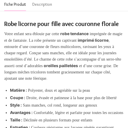
Fiche Produit
Description
Robe licorne pour fille avec couronne florale
robe tendance
Votre enfant sera éblouie par cette
imprégnée de magie
imprimé licorne
et de fantaisie. La robe présente un captivant
,
entourée d’une couronne de fleurs multicolores, ravissant les yeux à
chaque regard. Conçue sans manches, elle est idéale pour les journées
ensoleillées d’été. Le charme de cette robe s’accompagne d’un serre-tête
oreilles pailletées
assorti orné d’adorables
et d’une corne grise. De
longues mèches tricolores tombent gracieusement sur chaque côté,
ajoutant une note féerique.
Matière :
Polyester, doux et agréable sur la peau
Coupe :
Droite, évasée et patineuse à la base pour plus de liberté
Style :
Sans manches, col rond, longueur aux genoux
Avantages :
Confortable, légère et parfaite pour toutes les occasions
Taille :
Déclinée en plusieurs formats pour enfants
Entretien :
Couleurs résistantes aux lavages répétés garantiront