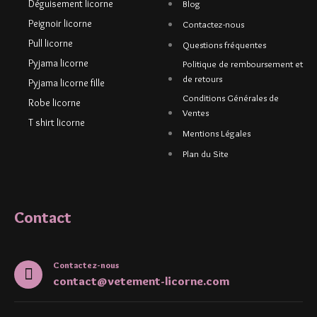
Déguisement licorne
Blog
Peignoir licorne
Contactez-nous
Pull licorne
Questions fréquentes
Pyjama licorne
Politique de remboursement et
de retours
Pyjama licorne fille
Conditions Générales de
Robe licorne
Ventes
T shirt licorne
Mentions Légales
Plan du Site
Contact
Contactez-nous
contact@vetement-licorne.com