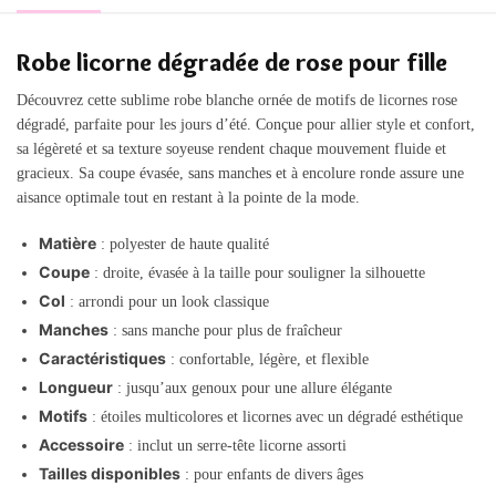
Robe licorne dégradée de rose pour fille
Découvrez cette sublime robe blanche ornée de motifs de licornes rose
dégradé, parfaite pour les jours d’été. Conçue pour allier style et confort,
sa légèreté et sa texture soyeuse rendent chaque mouvement fluide et
gracieux. Sa coupe évasée, sans manches et à encolure ronde assure une
aisance optimale tout en restant à la pointe de la mode.
Matière
: polyester de haute qualité
Coupe
: droite, évasée à la taille pour souligner la silhouette
Col
: arrondi pour un look classique
Manches
: sans manche pour plus de fraîcheur
Caractéristiques
: confortable, légère, et flexible
Longueur
: jusqu’aux genoux pour une allure élégante
Motifs
: étoiles multicolores et licornes avec un dégradé esthétique
Accessoire
: inclut un serre-tête licorne assorti
Tailles disponibles
: pour enfants de divers âges