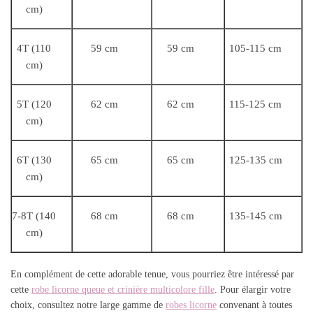
cm)
4T (110
59 cm
59 cm
105-115 cm
cm)
5T (120
62 cm
62 cm
115-125 cm
cm)
6T (130
65 cm
65 cm
125-135 cm
cm)
7-8T (140
68 cm
68 cm
135-145 cm
cm)
En complément de cette adorable tenue, vous pourriez être intéressé par
cette
robe licorne queue et crinière multicolore fille
. Pour élargir votre
choix, consultez notre large gamme de
robes licorne
convenant à toutes