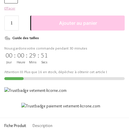
Effacer
Ajouter au panier
Guide des tailles
Nous gardons votre commande pendant 30 minutes
00
:
00
:
29
:
51
Jour
Heure
Mins
Secs
Attention !!! Plus que 16 en stock, dépêchez à obtenir cet article !
Fiche Produit
Description