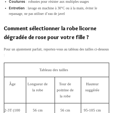
Coutures
: robustes pour résister aux multiples usages
Entretien
: lavage en machine à 30°C ou à la main, éviter le
repassage, ne pas utiliser d’eau de javel
Comment sélectionner la robe licorne
dégradée de rose pour votre fille ?
Pour un ajustement parfait, reportez-vous au tableau des tailles ci-dessous
:
Tableau des tailles
Âge
Longueur de
Tour de
Hauteur
la robe
poitrine de
suggérée
la robe
2-3T (100
56 cm
56 cm
95-105 cm