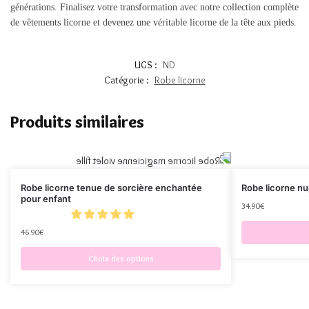
générations. Finalisez votre transformation avec notre collection complète
de vêtements licorne et devenez une véritable licorne de la tête aux pieds.
UGS :
ND
Catégorie :
Robe licorne
Produits similaires
Robe licorne tenue de sorcière enchantée
Robe licorne nu
pour enfant
34.90
€
46.90
€
Choix des options