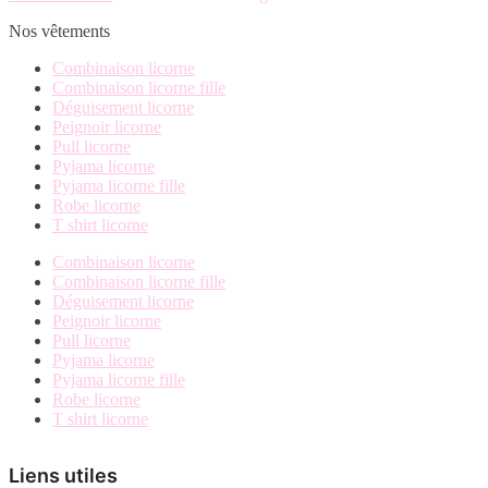
Nos vêtements
Combinaison licorne
Combinaison licorne fille
Déguisement licorne
Peignoir licorne
Pull licorne
Pyjama licorne
Pyjama licorne fille
Robe licorne
T shirt licorne
Combinaison licorne
Combinaison licorne fille
Déguisement licorne
Peignoir licorne
Pull licorne
Pyjama licorne
Pyjama licorne fille
Robe licorne
T shirt licorne
Liens utiles