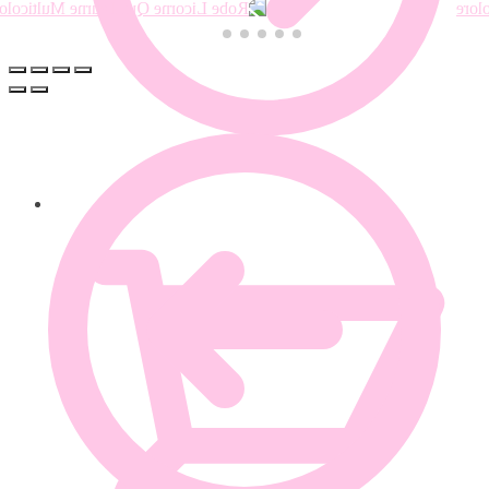
0.00
€