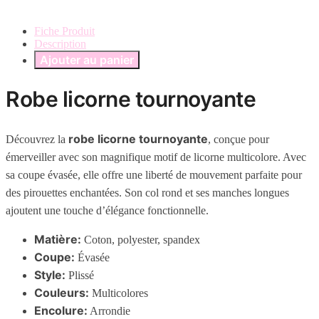
Fiche Produit
Description
Ajouter au panier
Robe licorne tournoyante
robe licorne tournoyante
Découvrez la
, conçue pour
émerveiller avec son magnifique motif de licorne multicolore. Avec
sa coupe évasée, elle offre une liberté de mouvement parfaite pour
des pirouettes enchantées. Son col rond et ses manches longues
ajoutent une touche d’élégance fonctionnelle.
Matière:
Coton, polyester, spandex
Coupe:
Évasée
Style:
Plissé
Couleurs:
Multicolores
Encolure:
Arrondie