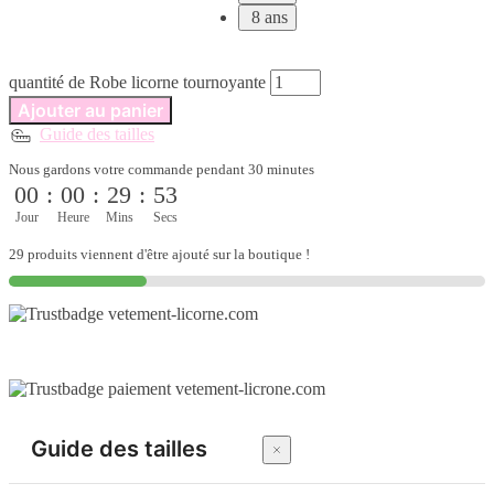
8 ans
quantité de Robe licorne tournoyante
Ajouter au panier
Guide des tailles
Nous gardons votre commande pendant 30 minutes
00
:
00
:
29
:
53
Jour
Heure
Mins
Secs
29 produits viennent d'être ajouté sur la boutique !
Guide des tailles