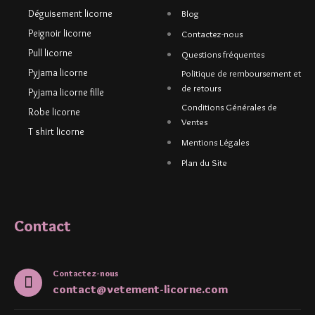
Déguisement licorne
Blog
Peignoir licorne
Contactez-nous
Pull licorne
Questions fréquentes
Pyjama licorne
Politique de remboursement et
de retours
Pyjama licorne fille
Conditions Générales de
Robe licorne
Ventes
T shirt licorne
Mentions Légales
Plan du Site
Contact
Contactez-nous
contact@vetement-licorne.com