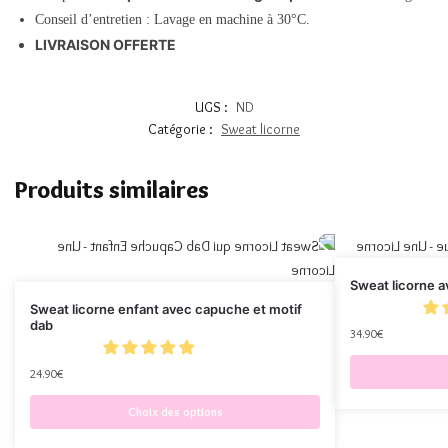
Conseil d’entretien : Lavage en machine à 30°C.
LIVRAISON OFFERTE
UGS :
ND
Catégorie :
Sweat licorne
Produits similaires
Sweat licorne a
Sweat licorne enfant avec capuche et motif
dab
34.90
€
24.90
€
Choix des options