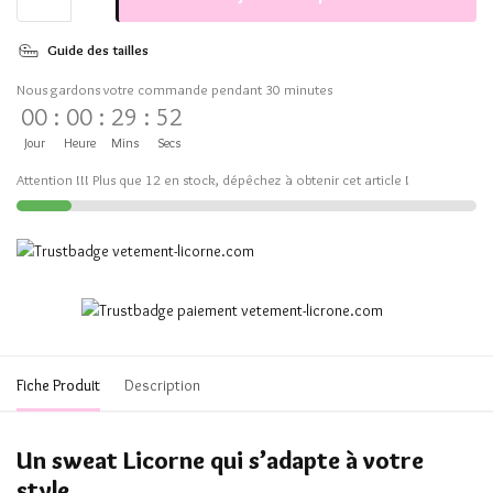
Guide des tailles
Nous gardons votre commande pendant 30 minutes
00
:
00
:
29
:
51
Jour
Heure
Mins
Secs
Attention !!! Plus que 12 en stock, dépêchez à obtenir cet article !
Fiche Produit
Description
Un sweat Licorne qui s’adapte à votre
style