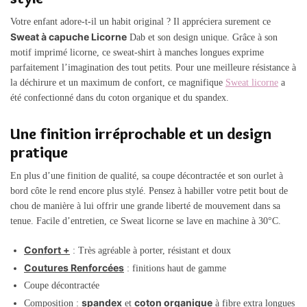
Votre enfant adore-t-il un habit original ? Il appréciera surement ce
Sweat à capuche Licorne
Dab et son design unique. Grâce à son
motif imprimé licorne, ce sweat-shirt à manches longues exprime
parfaitement l’imagination des tout petits. Pour une meilleure résistance à
la déchirure et un maximum de confort, ce magnifique
Sweat licorne
a
été confectionné dans du coton organique et du spandex.
Une finition irréprochable et un design
pratique
En plus d’une finition de qualité, sa coupe décontractée et son ourlet à
bord côte le rend encore plus stylé. Pensez à habiller votre petit bout de
chou de manière à lui offrir une grande liberté de mouvement dans sa
tenue. Facile d’entretien, ce Sweat licorne se lave en machine à 30°C.
Confort +
: Très agréable à porter, résistant et doux
Coutures Renforcées
: finitions haut de gamme
Coupe décontractée
spandex
coton organique
Composition :
et
à fibre extra longues