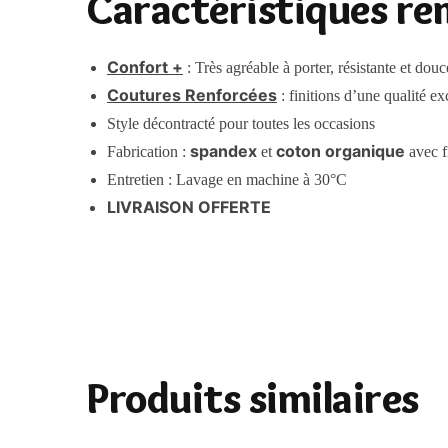
Caractéristiques re
Confort +
: Très agréable à porter, résistante et douc
Coutures Renforcées
: finitions d’une qualité ex
Style décontracté pour toutes les occasions
spandex
coton organique
Fabrication :
et
avec f
Entretien : Lavage en machine à 30°C
LIVRAISON OFFERTE
Produits similaires