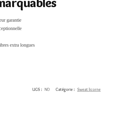
marquables
eur garantie
ceptionnelle
ibres extra longues
UGS :
ND
Catégorie :
Sweat licorne