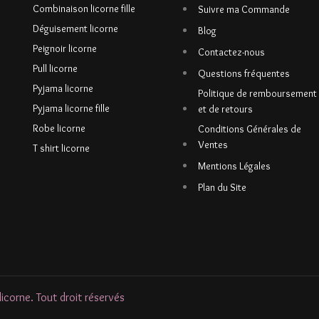
Combinaison licorne fille
Suivre ma Commande
Déguisement licorne
Blog
Peignoir licorne
Contactez-nous
Pull licorne
Questions fréquentes
Pyjama licorne
Politique de remboursement
Pyjama licorne fille
et de retours
Robe licorne
Conditions Générales de
Ventes
T shirt licorne
Mentions Légales
Plan du Site
corne. Tout droit réservés