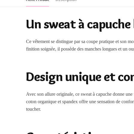
Un sweat à capuche 
Ce vêtement se distingue par sa coupe pratique et son m
finition soignée, il possède des manches longues et un our
Design unique et co
Avec son allure originale, ce sweat à capuche donne une vr
coton organique et spandex offre une sensation de confor
toucher.