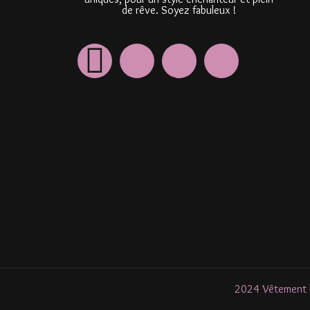
de rêve. Soyez fabuleux !
2024 Vêtement li