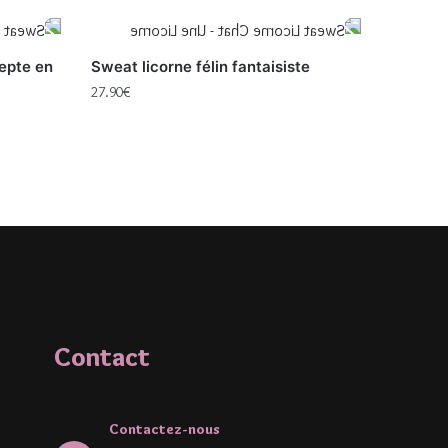
depte en
Sweat licorne félin fantaisiste
27.90
€
Contact
Contactez-nous