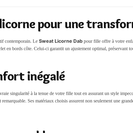
licorne pour une transfor
Sweat Licorne Dab
otif contemporain. Le
pour fille offre à votre en
let en bords côte. Celui-ci garantit un ajustement optimal, préservant t
nfort inégalé
aie singularité à la tenue de votre fille tout en assurant un style impe
t remarquable. Ses matériaux choisis assurent non seulement une grande