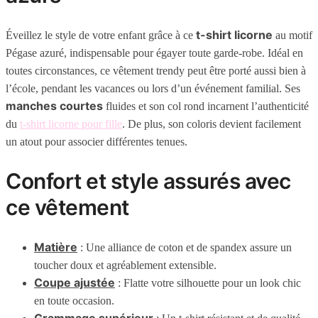
t-shirt licorne
Éveillez le style de votre enfant grâce à ce
au motif
Pégase azuré, indispensable pour égayer toute garde-robe. Idéal en
toutes circonstances, ce vêtement trendy peut être porté aussi bien à
l’école, pendant les vacances ou lors d’un événement familial. Ses
manches courtes
fluides et son col rond incarnent l’authenticité
du
t-shirt licorne pour fille
. De plus, son coloris devient facilement
un atout pour associer différentes tenues.
Confort et style assurés avec
ce vêtement
Matière
: Une alliance de coton et de spandex assure un
toucher doux et agréablement extensible.
Coupe ajustée
: Flatte votre silhouette pour un look chic
en toute occasion.