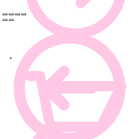
0.00
€