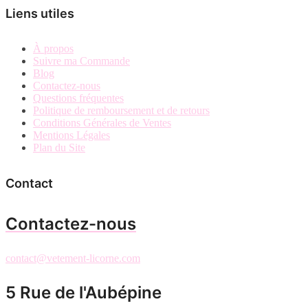
Liens utiles
À propos
Suivre ma Commande
Blog
Contactez-nous
Questions fréquentes
Politique de remboursement et de retours
Conditions Générales de Ventes
Mentions Légales
Plan du Site
Contact
Contactez-nous
contact@vetement-licorne.com
5 Rue de l'Aubépine