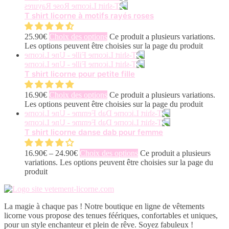
T shirt licorne à motifs rayés roses
25.90
€
Choix des options
Ce produit a plusieurs variations.
Les options peuvent être choisies sur la page du produit
T shirt licorne pour petite fille
16.90
€
Choix des options
Ce produit a plusieurs variations.
Les options peuvent être choisies sur la page du produit
T shirt licorne danse dab pour femme
16.90
€
–
24.90
€
Choix des options
Ce produit a plusieurs
variations. Les options peuvent être choisies sur la page du
produit
La magie à chaque pas ! Notre boutique en ligne de vêtements
licorne vous propose des tenues féériques, confortables et uniques,
pour un style enchanteur et plein de rêve. Soyez fabuleux !