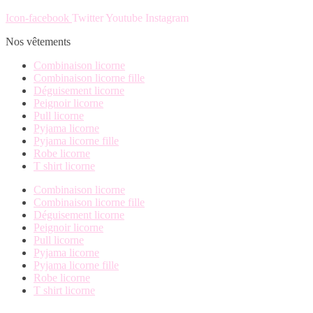
Icon-facebook
Twitter
Youtube
Instagram
Nos vêtements
Combinaison licorne
Combinaison licorne fille
Déguisement licorne
Peignoir licorne
Pull licorne
Pyjama licorne
Pyjama licorne fille
Robe licorne
T shirt licorne
Combinaison licorne
Combinaison licorne fille
Déguisement licorne
Peignoir licorne
Pull licorne
Pyjama licorne
Pyjama licorne fille
Robe licorne
T shirt licorne