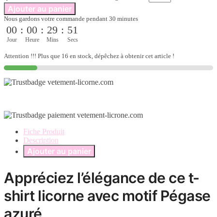
Ajouter au panier
Nous gardons votre commande pendant 30 minutes
00
:
00
:
29
:
51
Jour
Heure
Mins
Secs
Attention !!! Plus que 16 en stock, dépêchez à obtenir cet article !
Fiche Produit
Description
Ajouter au panier
Appréciez l’élégance de ce t-
shirt licorne avec motif Pégase
azuré