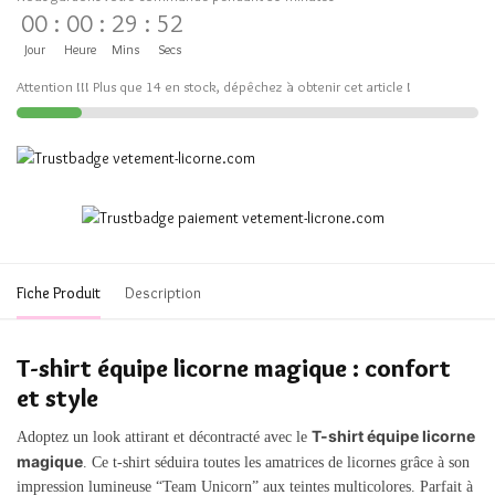
00
:
00
:
29
:
52
Jour
Heure
Mins
Secs
Attention !!! Plus que 14 en stock, dépêchez à obtenir cet article !
Fiche Produit
Description
T-shirt équipe licorne magique : confort
et style
T-shirt équipe licorne
Adoptez un look attirant et décontracté avec le
magique
. Ce t-shirt séduira toutes les amatrices de licornes grâce à son
impression lumineuse “Team Unicorn” aux teintes multicolores. Parfait à