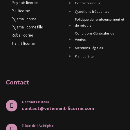
Peignoir licorne
Contactez-nous
Pull licorne
Questions fréquentes
Pyjama licorne
Politique de remboursement et
de retours
Pyjama licorne fille
Conditions Générales de
Robe licorne
Ventes
T shirt licorne
Mentions Légales
Plan du Site
Contact
Contactez-nous
contact@vetement-licorne.com
5 Rue de l'Aubépine