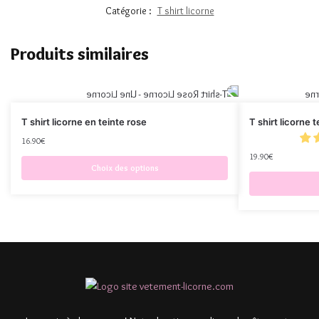
Catégorie :
T shirt licorne
Produits similaires
T shirt licorne en teinte rose
T shirt licorne 
16.90
€
19.90
€
Choix des options