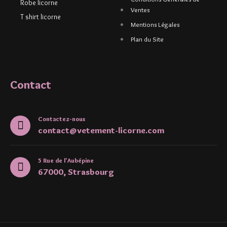
Robe licorne
Ventes
T shirt licorne
Mentions Légales
Plan du Site
Contact
Contactez-nous
contact@vetement-licorne.com
5 Rue de l'Aubépine
67000, Strasbourg