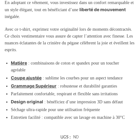
En adoptant ce vêtement, vous investissez dans un confort remarquable et
liberté de mouvement
un style élégant, tout en bénéficiant d’une
inégalée.
Avec ce t-shirt, exprimez votre originalité lors de moments décontractés.
Ce choix vestimentaire vous assure de capter l’attention avec finesse. Les
nuances éclatantes de la crinière du pégase célèbrent la joie et éveillent les
esprits.
Matière
: combinaisons de coton et spandex pour un toucher
agréable
Coupe ajustée
: sublime les courbes pour un aspect tendance
Grammage Supérieur
: robustesse et durabilité garanties
Parfaitement confortable, respirant et flexible sans irritations
Design original
: bénéficiez d’une impression 3D sans défaut
Séchage ultra-rapide pour une utilisation fréquente
Entretien facilité : compatible avec un lavage en machine à 30°C
UGS :
ND