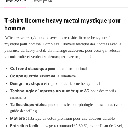
Fiche Produit
Description
T-shirt licorne heavy metal mystique pour
homme
Affirmez votre style unique avec notre t-shirt licorne heavy metal
mystique pour homme. Combinez l’univers féerique des licornes avec la
puissance du heavy metal. Un mélange audacieux pour ceux qui refusent
la conformité et veulent se démarquer avec originalité.
Col rond classique
pour un confort optimal
Coupe ajustée
sublimant la silhouette
Design mystique
et captivant de licorne heavy metal
Technologie d’impression numérique 3D
pour des motifs
saisissants
Tailles disponibles
pour toutes les morphologies masculines (voir
guide des tailles)
Matière :
fabriqué en coton premium pour une douceur durable
Entretien facile :
lavage recommandé à 30 ºC, éviter l’eau de Javel,