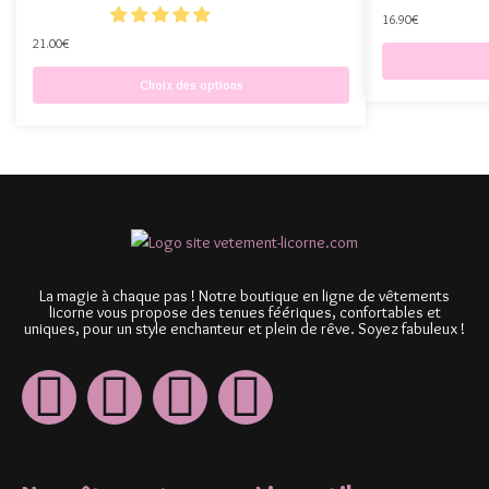
16.90
€
21.00
€
Choix des options
La magie à chaque pas ! Notre boutique en ligne de vêtements
licorne vous propose des tenues féériques, confortables et
uniques, pour un style enchanteur et plein de rêve. Soyez fabuleux !