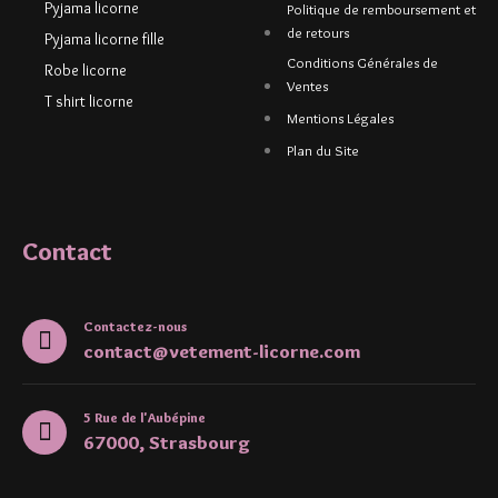
Pyjama licorne
Politique de remboursement et
de retours
Pyjama licorne fille
Conditions Générales de
Robe licorne
Ventes
T shirt licorne
Mentions Légales
Plan du Site
Contact
Contactez-nous
contact@vetement-licorne.com
5 Rue de l'Aubépine
67000, Strasbourg