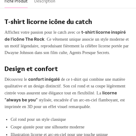
Fiche Produit
Description
T-shirt licorne icône du catch
t-shirt licorne inspiré
Affichez votre passion pour le catch avec ce
de l’icône The Rock
. Ce vêtement unique associe un style moderne et
un motif légendaire, reproduisant fièrement la célèbre licorne portée par
Dwayne Johnson dans son film culte, Agents Presque Secrets.
Design et confort
confort inégalé
Découvrez le
de ce t-shirt qui combine une matière
qualitative et un design distinctif. Son col rond et sa coupe légèrement
licorne
cintrée vous assurent une élégance tout en flexibilité. La
“always be you”
stylisée, encadrée d’un arc-en-ciel flamboyant, est
imprimée en 3D pour un effet visuel remarquable.
Col rond pour un style classique
Coupe ajustée pour une silhouette moderne
Illustration licorne et arc-en-ciel pour une touche unique