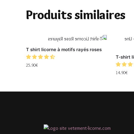
Produits similaires
T shirt licorne à motifs rayés roses
T-shirt 
25.90
€
14.90
€