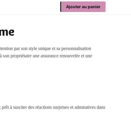
Ajouter au panier
mme
ttention par son style unique et sa personnalisation
 à son propriétaire une assurance renouvelée et une
prêt à susciter des réactions surprises et admiratives dans