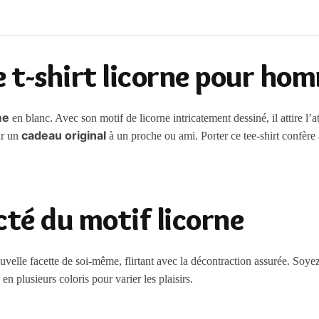
e t-shirt licorne pour ho
me
en blanc. Avec son motif de licorne intricatement dessiné, il attire l’a
cadeau original
ir un
à un proche ou ami. Porter ce tee-shirt confère
té du motif licorne
velle facette de soi-même, flirtant avec la décontraction assurée. Soyez 
 plusieurs coloris pour varier les plaisirs.