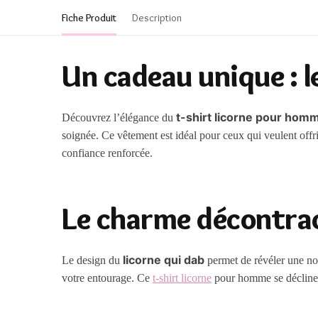
Fiche Produit
Description
Un cadeau unique : l
t-shirt licorne pour hom
Découvrez l’élégance du
soignée. Ce vêtement est idéal pour ceux qui veulent offr
confiance renforcée.
Le charme décontrac
licorne qui dab
Le design du
permet de révéler une nou
votre entourage. Ce
t-shirt licorne
pour homme se décline en