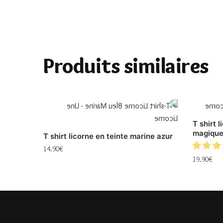
Produits similaires
T shirt 
magiqu
T shirt licorne en teinte marine azur
14.90
€
19.90
€