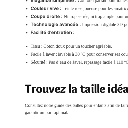
Élégance simplifiée :
Col rond parfait pour toutes
Couleur vive :
Teinte rose joueuse pour les amatric
Coupe droite :
Ni trop serrée, ni trop ample pour u
Technologie avancée :
Impression digitale 3D pour
Facilité d’entretien :
Tissu : Coton doux pour un toucher agréable.
Facile à laver : lavable à 30 ºC pour conserver ses cou
Sécurité : Pas d’eau de Javel, repassage facile à 110 
Trouvez la taille idé
Consultez notre guide des tailles pour enfants afin de faire
garantir un port optimal.