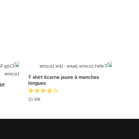
T shirt licorne jaune à manches
longues
tif
20.90
€