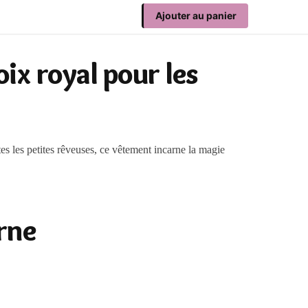
Ajouter au panier
oix royal pour les
es les petites rêveuses, ce vêtement incarne la magie
rne