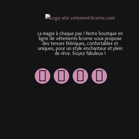
La magie à chaque pas ! Notre boutique en
ligne de vêtements licorne vous propose
des tenues féériques, confortables et
uniques, pour un style enchanteur et plein
de rêve. Soyez fabuleux !