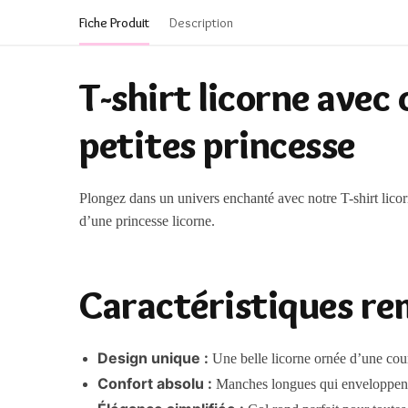
Fiche Produit
Description
T-shirt licorne avec 
petites princesse
Plongez dans un univers enchanté avec notre T-shirt licorn
d’une princesse licorne.
Caractéristiques rem
Design unique :
Une belle licorne ornée d’une cour
Confort absolu :
Manches longues qui enveloppent