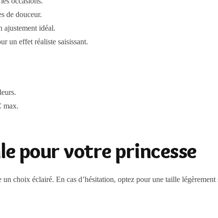
 les occasions.
es de douceur.
n ajustement idéal.
 un effet réaliste saisissant.
leurs.
ºC max.
ale pour votre princesse
 un choix éclairé. En cas d’hésitation, optez pour une taille légèrement s