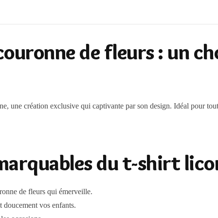
couronne de fleurs : un ch
e, une création exclusive qui captivante par son design. Idéal pour tout
arquables du t-shirt lico
onne de fleurs qui émerveille.
 doucement vos enfants.