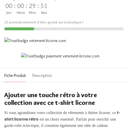
00
:
00
:
29
:
51
Jour
Heure
Mins
Secs
25 produits viennent d'être ajouté sur la boutique !
Fiche Produit
Description
Ajouter une touche rétro à votre
collection avec ce t-shirt licorne
t-
Si vous agrandissez votre collection de vêtements à thème licorne, ce
shirt licorne rétro
est un choix essentiel. Parfait pour enrichir une
garde-robe éclectique, il constitue également une idée de cadeau