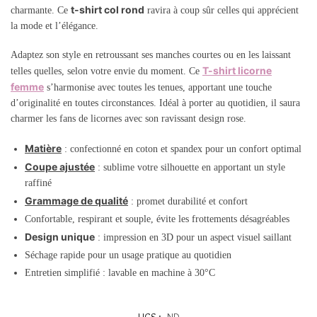
t-shirt col rond
charmante. Ce
ravira à coup sûr celles qui apprécient
la mode et l’élégance.
Adaptez son style en retroussant ses manches courtes ou en les laissant
T-shirt licorne
telles quelles, selon votre envie du moment. Ce
femme
s’harmonise avec toutes les tenues, apportant une touche
d’originalité en toutes circonstances. Idéal à porter au quotidien, il saura
charmer les fans de licornes avec son ravissant design rose.
Matière
: confectionné en coton et spandex pour un confort optimal
Coupe ajustée
: sublime votre silhouette en apportant un style
raffiné
Grammage de qualité
: promet durabilité et confort
Confortable, respirant et souple, évite les frottements désagréables
Design unique
: impression en 3D pour un aspect visuel saillant
Séchage rapide pour un usage pratique au quotidien
Entretien simplifié : lavable en machine à 30°C
UGS :
ND