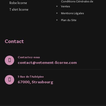
Conditions Générales de
Robe licorne
Ventes
T shirt licorne
Mentions Légales
Plan du Site
Contact
Contactez-nous
contact@vetement-licorne.com
5 Rue de l'Aubépine
67000, Strasbourg