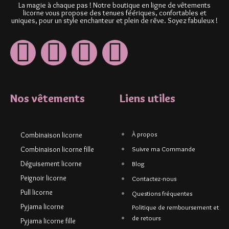
La magie à chaque pas ! Notre boutique en ligne de vêtements
licorne vous propose des tenues féériques, confortables et
uniques, pour un style enchanteur et plein de rêve. Soyez fabuleux !
Nos vêtements
Liens utiles
À propos
Combinaison licorne
Combinaison licorne fille
Suivre ma Commande
Déguisement licorne
Blog
Peignoir licorne
Contactez-nous
Pull licorne
Questions fréquentes
Pyjama licorne
Politique de remboursement et
de retours
Pyjama licorne fille