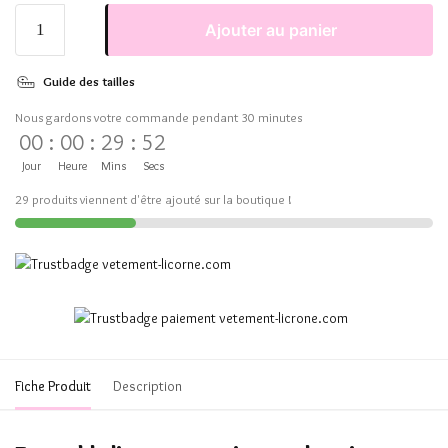
Ajouter au panier
Guide des tailles
Nous gardons votre commande pendant 30 minutes
00
:
00
:
29
:
51
Jour
Heure
Mins
Secs
29 produits viennent d'être ajouté sur la boutique !
Fiche Produit
Description