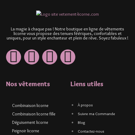
La magie à chaque pas ! Notre boutique en ligne de vêtements
licorne vous propose des tenues féériques, confortables et
uniques, pour un style enchanteur et plein de rêve. Soyez fabuleux !
Nos vêtements
Liens utiles
À propos
Combinaison licorne
Combinaison licorne fille
Suivre ma Commande
Déguisement licorne
Blog
Peignoir licorne
Contactez-nous