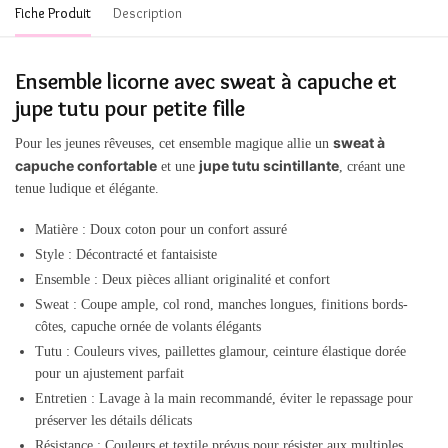
Fiche Produit
Description
Ensemble licorne avec sweat à capuche et
jupe tutu pour petite fille
sweat à
Pour les jeunes rêveuses, cet ensemble magique allie un
capuche confortable
jupe tutu scintillante
et une
, créant une
tenue ludique et élégante.
Matière : Doux coton pour un confort assuré
Style : Décontracté et fantaisiste
Ensemble : Deux pièces alliant originalité et confort
Sweat : Coupe ample, col rond, manches longues, finitions bords-
côtes, capuche ornée de volants élégants
Tutu : Couleurs vives, paillettes glamour, ceinture élastique dorée
pour un ajustement parfait
Entretien : Lavage à la main recommandé, éviter le repassage pour
préserver les détails délicats
Résistance : Couleurs et textile prévus pour résister aux multiples