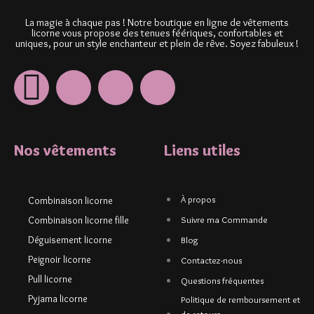
La magie à chaque pas ! Notre boutique en ligne de vêtements
licorne vous propose des tenues féériques, confortables et
uniques, pour un style enchanteur et plein de rêve. Soyez fabuleux !
Nos vêtements
Liens utiles
À propos
Combinaison licorne
Combinaison licorne fille
Suivre ma Commande
Déguisement licorne
Blog
Peignoir licorne
Contactez-nous
Pull licorne
Questions fréquentes
Pyjama licorne
Politique de remboursement et
de retours