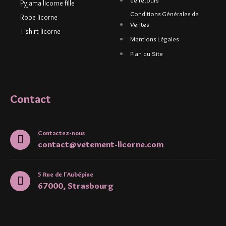
Pyjama licorne fille
Conditions Générales de
Robe licorne
Ventes
T shirt licorne
Mentions Légales
Plan du Site
Contact
Contactez-nous
contact@vetement-licorne.com
5 Rue de l'Aubépine
67000, Strasbourg