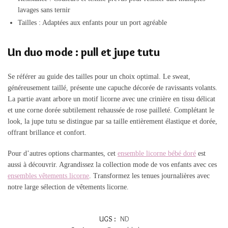
lavages sans ternir
Tailles : Adaptées aux enfants pour un port agréable
Un duo mode : pull et jupe tutu
Se référer au guide des tailles pour un choix optimal. Le sweat,
généreusement taillé, présente une capuche décorée de ravissants volants.
La partie avant arbore un motif licorne avec une crinière en tissu délicat
et une corne dorée subtilement rehaussée de rose pailleté. Complétant le
look, la jupe tutu se distingue par sa taille entièrement élastique et dorée,
offrant brillance et confort.
Pour d’autres options charmantes, cet
ensemble licorne bébé doré
est
aussi à découvrir. Agrandissez la collection mode de vos enfants avec ces
ensembles vêtements licorne
. Transformez les tenues journalières avec
notre large sélection de vêtements licorne.
UGS :
ND