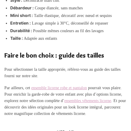
Style :
Décontracté mais chic
Débardeur :
Coupe élancée, sans manches
Mini short :
Taille élastique, décoratif avec nœud et sequins
Entretien :
Lavage simple à 30°C, déconseillé de repasser
Durabilité :
Possible mêmes couleurs au fil des lavages
Taille :
Adaptée aux enfants
Faire le bon choix : guide des tailles
Pour sélectionner la taille appropriée, référez-vous au guide des tailles
fourni sur notre site.
Par ailleurs, cet
ensemble licorne robe et pantalon
pourrait vous plaire.
Pour enrichir la garde-robe de votre enfant avec plus d’options licorne,
explorez notre sélection complète d’
ensembles vêtements licorne
. Et pour
découvrir des idées originales pour un look licorne intégral, parcourez
notre magnifique collection de vêtements licorne.