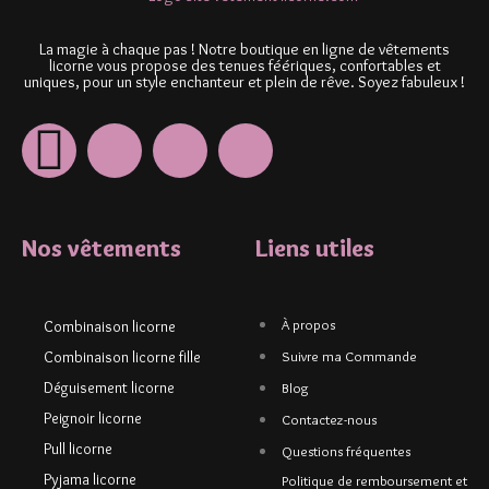
La magie à chaque pas ! Notre boutique en ligne de vêtements
licorne vous propose des tenues féériques, confortables et
uniques, pour un style enchanteur et plein de rêve. Soyez fabuleux !
Nos vêtements
Liens utiles
À propos
Combinaison licorne
Combinaison licorne fille
Suivre ma Commande
Déguisement licorne
Blog
Peignoir licorne
Contactez-nous
Pull licorne
Questions fréquentes
Pyjama licorne
Politique de remboursement et