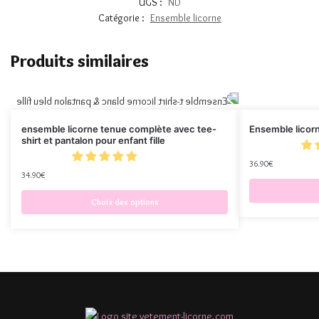
UGS :
ND
Catégorie :
Ensemble licorne
Produits similaires
ensemble licorne tenue complète avec tee-
Ensemble licorne
shirt et pantalon pour enfant fille
36.90
€
34.90
€
Choix des options