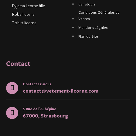
de retours
Pyjama licorne fille
Conditions Générales de
Robe licorne
Ventes
T shirt licorne
Mentions Légales
Plan du Site
Contact
Contactez-nous
contact@vetement-licorne.com
5 Rue de l'Aubépine
67000, Strasbourg