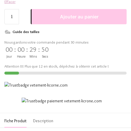
Effacer
Ajouter au panier
Guide des tailles
Nous gardons votre commande pendant 30 minutes
00
:
00
:
29
:
50
Jour
Heure
Mins
Secs
Attention !!! Plus que 12 en stock, dépêchez à obtenir cet article !
Fiche Produit
Description