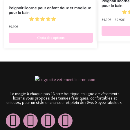
Peignoir licorne
pour le bain
Peignoir licorne pour enfant doux et moelleux
pour le bain
34.90
€
–
39.90
€
39.90
€
Choix des options
La magie à chaque pas ! Notre boutique en ligne de vêtements
licorne vous propose des tenues féériques, confortables et
uniques, pour un style enchanteur et plein de rêve. Soyez fabuleux !