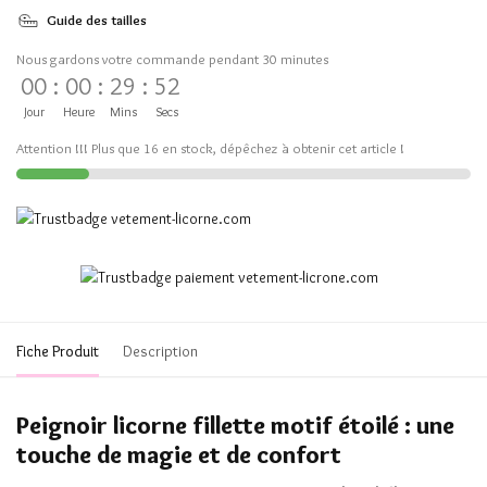
Guide des tailles
Nous gardons votre commande pendant 30 minutes
00
:
00
:
29
:
51
Jour
Heure
Mins
Secs
Attention !!! Plus que 16 en stock, dépêchez à obtenir cet article !
Fiche Produit
Description
Peignoir licorne fillette motif étoilé : une
touche de magie et de confort