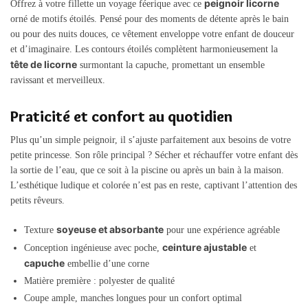
peignoir licorne
Offrez à votre fillette un voyage féerique avec ce
orné de motifs étoilés. Pensé pour des moments de détente après le bain
ou pour des nuits douces, ce vêtement enveloppe votre enfant de douceur
et d’imaginaire. Les contours étoilés complètent harmonieusement la
tête de licorne
surmontant la capuche, promettant un ensemble
ravissant et merveilleux.
Praticité et confort au quotidien
Plus qu’un simple peignoir, il s’ajuste parfaitement aux besoins de votre
petite princesse. Son rôle principal ? Sécher et réchauffer votre enfant dès
la sortie de l’eau, que ce soit à la piscine ou après un bain à la maison.
L’esthétique ludique et colorée n’est pas en reste, captivant l’attention des
petits rêveurs.
soyeuse et absorbante
Texture
pour une expérience agréable
ceinture ajustable
Conception ingénieuse avec poche,
et
capuche
embellie d’une corne
Matière première : polyester de qualité
Coupe ample, manches longues pour un confort optimal