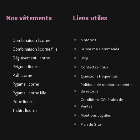
Nos vêtements
Liens utiles
À propos
Combinaison licorne
Combinaison licorne fille
Suivre ma Commande
Déguisement licorne
Blog
Peignoir licorne
Contactez-nous
Pull licorne
Questions fréquentes
Pyjama licorne
Politique de remboursement et
de retours
Pyjama licorne fille
Conditions Générales de
Robe licorne
Ventes
T shirt licorne
Mentions Légales
Plan du Site