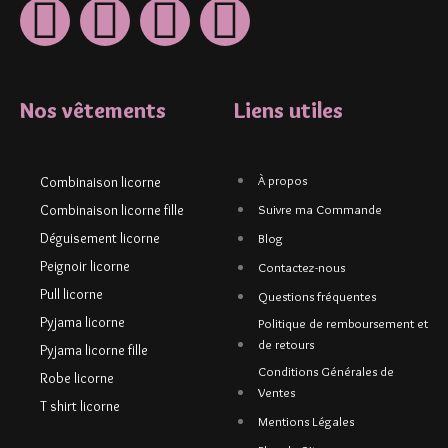
Nos vêtements
Liens utiles
À propos
Combinaison licorne
Combinaison licorne fille
Suivre ma Commande
Déguisement licorne
Blog
Peignoir licorne
Contactez-nous
Pull licorne
Questions fréquentes
Pyjama licorne
Politique de remboursement et
de retours
Pyjama licorne fille
Conditions Générales de
Robe licorne
Ventes
T shirt licorne
Mentions Légales