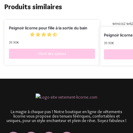
Produits similaires
Peignoir licorne pour fille à la sortie du bain
Peignoir licorn
39.90
€
39.90
€
Choix des options
La magie à chaque pas ! Notre boutique en ligne de vêtements
licorne vous propose des tenues féériques, confortables et
uniques, pour un style enchanteur et plein de rêve. Soyez fabuleux !