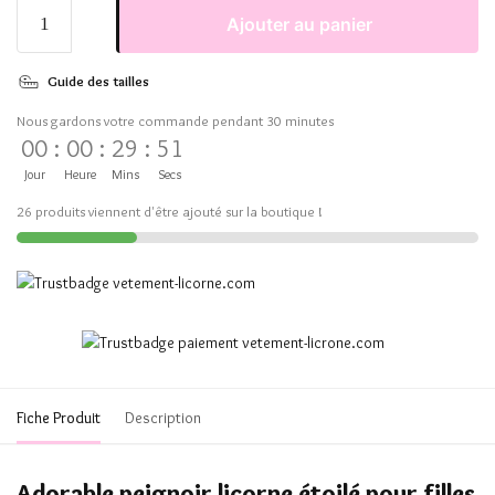
Ajouter au panier
Guide des tailles
Nous gardons votre commande pendant 30 minutes
00
:
00
:
29
:
51
Jour
Heure
Mins
Secs
26 produits viennent d'être ajouté sur la boutique !
Fiche Produit
Description
Adorable peignoir licorne étoilé pour filles