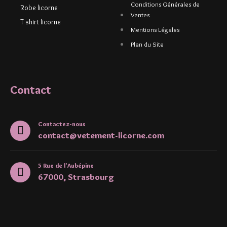
Conditions Générales de
Robe licorne
Ventes
T shirt licorne
Mentions Légales
Plan du Site
Contact
Contactez-nous
contact@vetement-licorne.com
5 Rue de l'Aubépine
67000, Strasbourg