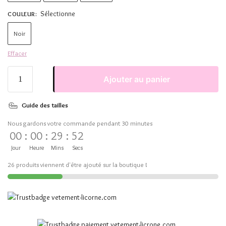
Sélectionne
COULEUR
:
Noir
Effacer
Ajouter au panier
Guide des tailles
Nous gardons votre commande pendant 30 minutes
00
:
00
:
29
:
52
Jour
Heure
Mins
Secs
26 produits viennent d'être ajouté sur la boutique !