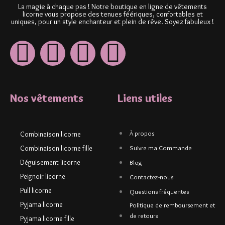
La magie à chaque pas ! Notre boutique en ligne de vêtements
licorne vous propose des tenues féériques, confortables et
uniques, pour un style enchanteur et plein de rêve. Soyez fabuleux !
Nos vêtements
Liens utiles
À propos
Combinaison licorne
Combinaison licorne fille
Suivre ma Commande
Déguisement licorne
Blog
Peignoir licorne
Contactez-nous
Pull licorne
Questions fréquentes
Pyjama licorne
Politique de remboursement et
de retours
Pyjama licorne fille