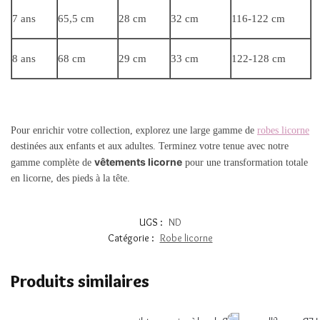
7 ans
65,5 cm
28 cm
32 cm
116-122 cm
8 ans
68 cm
29 cm
33 cm
122-128 cm
Pour enrichir votre collection, explorez une large gamme de
robes licorne
destinées aux enfants et aux adultes. Terminez votre tenue avec notre
vêtements licorne
gamme complète de
pour une transformation totale
en licorne, des pieds à la tête.
UGS :
ND
Catégorie :
Robe licorne
Produits similaires