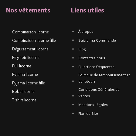
Nos vêtements
Liens utiles
À propos
Combinaison licorne
Combinaison licorne fille
Suivre ma Commande
Déguisement licorne
Blog
Peignoir licorne
Contactez-nous
Pull licorne
Questions fréquentes
Pyjama licorne
Politique de remboursement et
de retours
Pyjama licorne fille
Conditions Générales de
Robe licorne
Ventes
T shirt licorne
Mentions Légales
Plan du Site