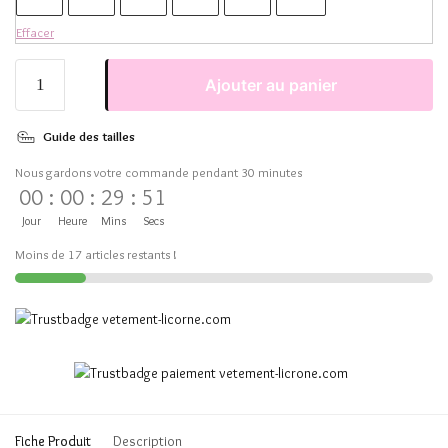
Effacer
Ajouter au panier
Guide des tailles
Nous gardons votre commande pendant 30 minutes
00
:
00
:
29
:
51
Jour
Heure
Mins
Secs
Moins de 17 articles restants !
Fiche Produit
Description