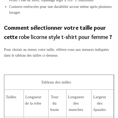
éviter l’eau de Javel, repassage léger à 110 °C maximum
Coutures renforcées pour une durabilité accrue même après plusieurs
lavages
Comment sélectionner votre taille pour
cette
robe licorne style t-shirt pour femme
?
Pour choisir au mieux votre taille, référez-vous aux mesures indiquées
dans le tableau des tailles ci-dessous.
Tableau des tailles
Tailles
Longueur
Tour
Longueur
Largeur
de la robe
du
des
des
buste
manches
épaules