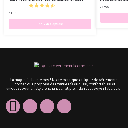
28.90
€
44.90
€
Choix des options
La magie à chaque pas ! Notre boutique en ligne de vêtements
licorne vous propose des tenues féériques, confortables et
uniques, pour un style enchanteur et plein de rêve. Soyez fabuleux !