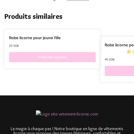
Produits similaires
Robe licorne pour jeune fille
Robe licorne po
29.90
€
Choix des options
49.90
€
La magie à chaque pas ! Notre boutique en ligne de vêtements
licorne vous propose des tenues féériques, confortables et