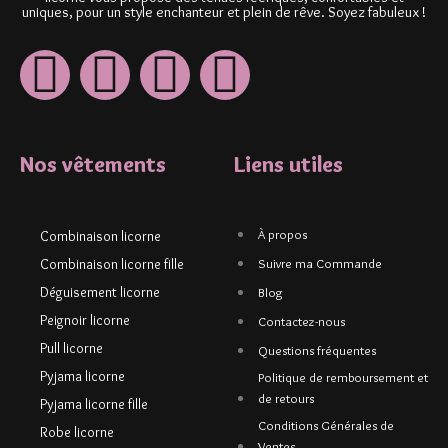
uniques, pour un style enchanteur et plein de rêve. Soyez fabuleux !
Nos vêtements
Liens utiles
À propos
Combinaison licorne
Combinaison licorne fille
Suivre ma Commande
Déguisement licorne
Blog
Peignoir licorne
Contactez-nous
Pull licorne
Questions fréquentes
Pyjama licorne
Politique de remboursement et
de retours
Pyjama licorne fille
Conditions Générales de
Robe licorne
Ventes