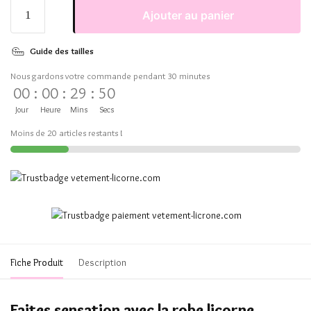
Ajouter au panier
Guide des tailles
Nous gardons votre commande pendant 30 minutes
00
:
00
:
29
:
50
Jour
Heure
Mins
Secs
Moins de 20 articles restants !
Fiche Produit
Description
Faites sensation avec la robe licorne