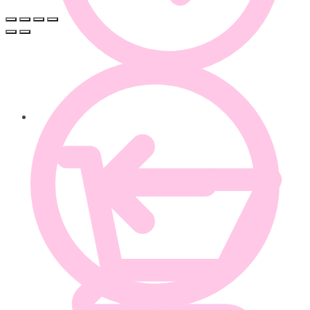
0.00
€