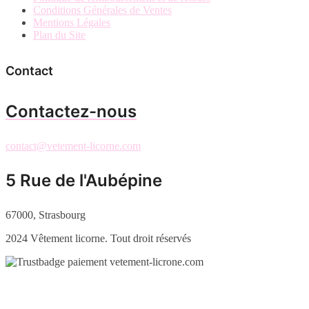
Conditions Générales de Ventes
Mentions Légales
Plan du Site
Contact
Contactez-nous
contact@vetement-licorne.com
5 Rue de l'Aubépine
67000, Strasbourg
2024 Vêtement licorne. Tout droit réservés