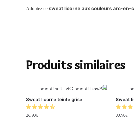
sweat licorne aux couleurs arc-en-c
Adoptez ce
Produits similaires
Sweat licorne teinte grise
Sweat li
26.90
€
33.90
€