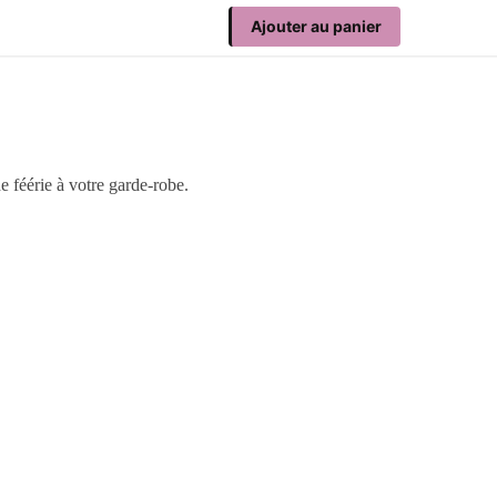
Ajouter au panier
e féérie à votre garde-robe.