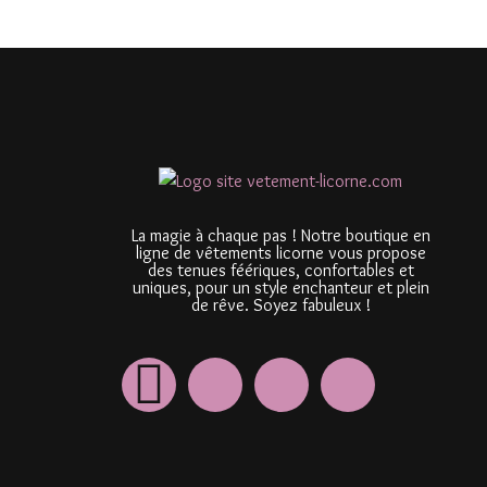
La magie à chaque pas ! Notre boutique en
ligne de vêtements licorne vous propose
des tenues féériques, confortables et
uniques, pour un style enchanteur et plein
de rêve. Soyez fabuleux !