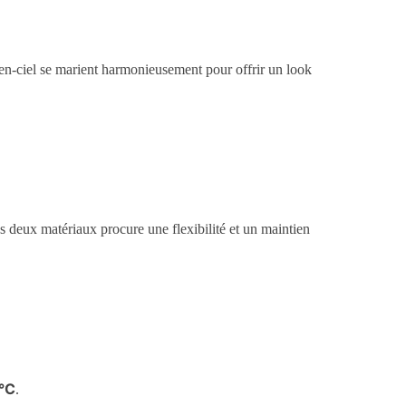
-en-ciel se marient harmonieusement pour offrir un look
es deux matériaux procure une flexibilité et un maintien
°C
.