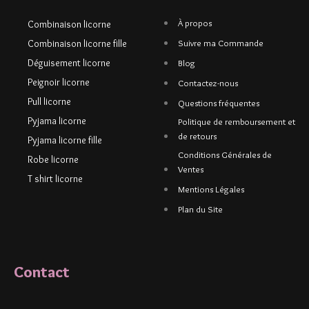
À propos
Combinaison licorne
Combinaison licorne fille
Suivre ma Commande
Déguisement licorne
Blog
Peignoir licorne
Contactez-nous
Pull licorne
Questions fréquentes
Pyjama licorne
Politique de remboursement et
de retours
Pyjama licorne fille
Conditions Générales de
Robe licorne
Ventes
T shirt licorne
Mentions Légales
Plan du Site
Contact