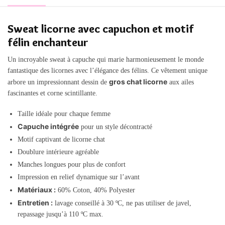
Sweat licorne avec capuchon et motif
félin enchanteur
Un incroyable sweat à capuche qui marie harmonieusement le monde
fantastique des licornes avec l’élégance des félins. Ce vêtement unique
gros chat licorne
arbore un impressionnant dessin de
aux ailes
fascinantes et corne scintillante.
Taille idéale pour chaque femme
Capuche intégrée
pour un style décontracté
Motif captivant de licorne chat
Doublure intérieure agréable
Manches longues pour plus de confort
Impression en relief dynamique sur l’avant
Matériaux :
60% Coton, 40% Polyester
Entretien :
lavage conseillé à 30 ºC, ne pas utiliser de javel,
repassage jusqu’à 110 ºC max.