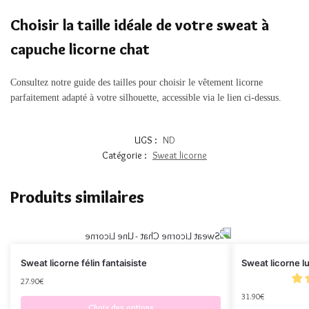
Choisir la taille idéale de votre sweat à
capuche licorne chat
Consultez notre guide des tailles pour choisir le vêtement licorne
parfaitement adapté à votre silhouette, accessible via le lien ci-dessus.
UGS :
ND
Catégorie :
Sweat licorne
Produits similaires
Sweat licorne félin fantaisiste
Sweat licorne l
27.90
€
31.90
€
Choix des options