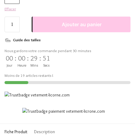
Effacer
Ajouter au panier
Guide des tailles
Nous gardons votre commande pendant 30 minutes
00
:
00
:
29
:
51
Jour
Heure
Mins
Secs
Moins de 19 articles restants !
Fiche Produit
Description