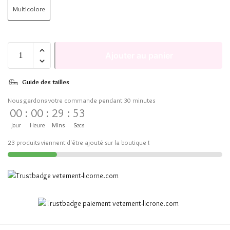
Multicolore
Ajouter au panier
Guide des tailles
Nous gardons votre commande pendant 30 minutes
00
:
00
:
29
:
53
Jour
Heure
Mins
Secs
23 produits viennent d'être ajouté sur la boutique !