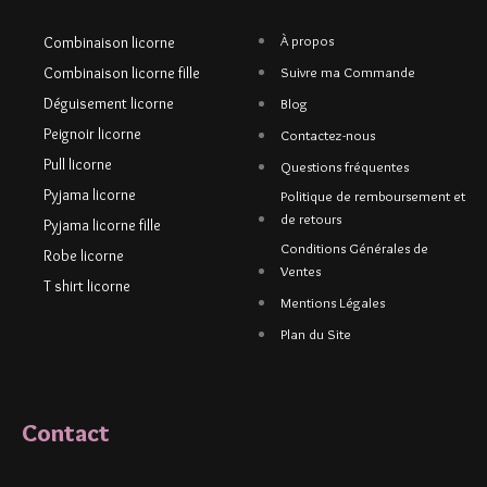
À propos
Combinaison licorne
Combinaison licorne fille
Suivre ma Commande
Déguisement licorne
Blog
Peignoir licorne
Contactez-nous
Pull licorne
Questions fréquentes
Pyjama licorne
Politique de remboursement et
de retours
Pyjama licorne fille
Conditions Générales de
Robe licorne
Ventes
T shirt licorne
Mentions Légales
Plan du Site
Contact