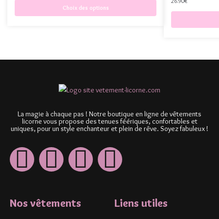
26.90
€
Choix des options
La magie à chaque pas ! Notre boutique en ligne de vêtements
licorne vous propose des tenues féériques, confortables et
uniques, pour un style enchanteur et plein de rêve. Soyez fabuleux !
Nos vêtements
Liens utiles